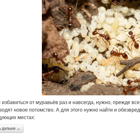
 избавиться от муравьёв раз и навсегда, нужно, прежде все
водят новое потомство. А для этого нужно найти и обезвре
дующих местах:
ь дальше →