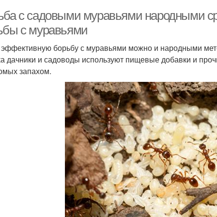
ьба с садовыми муравьями народными с
ьбы с муравьями
 эффективную борьбу с муравьями можно и народными мето
ка дачники и садоводы используют пищевые добавки и проч
омых запахом.