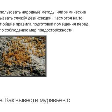
спользовать народные методы или химические
ызвать службу дезинсекции. Несмотря на то,
ют общие правила подготовки помещения перед
 по соблюдению мер предосторожности.
е. Как вывести муравьев с