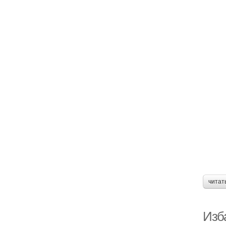
читат
Изб