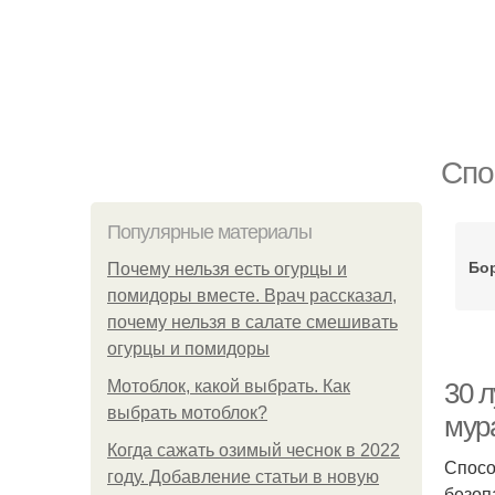
Спо
Популярные материалы
Бо
Почему нельзя есть огурцы и
помидоры вместе. Врач рассказал,
почему нельзя в салате смешивать
огурцы и помидоры
Мотоблок, какой выбрать. Как
30 л
выбрать мотоблок?
мур
Когда сажать озимый чеснок в 2022
Спосо
году. Добавление статьи в новую
безоп