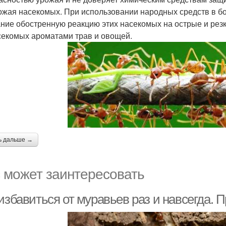
ожая насекомых. При использовании народных средств в б
ние обостренную реакцию этих насекомых на острые и рез
секомых ароматами трав и овощей.
ь дальше →
 может заинтересовать
 избавиться от муравьев раз и навсегда.