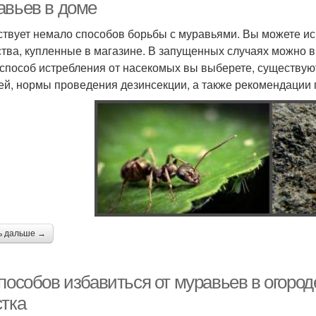
авьев в доме
твует немало способов борьбы с муравьями. Вы можете и
тва, купленные в магазине. В запущенных случаях можно в
 способ истребления от насекомых вы выберете, существу
ей, нормы проведения дезинсекции, а также рекомендации
ь дальше →
пособов избавиться от муравьев в огород
стка