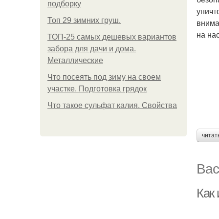
подборку
уничт
Топ 29 зимних груш.
внима
на на
ТОП-25 самых дешевых вариантов
забора для дачи и дома.
Металлические
Что посеять под зиму на своем
участке. Подготовка грядок
Что такое сульфат калия. Свойства
читат
Вас
Как