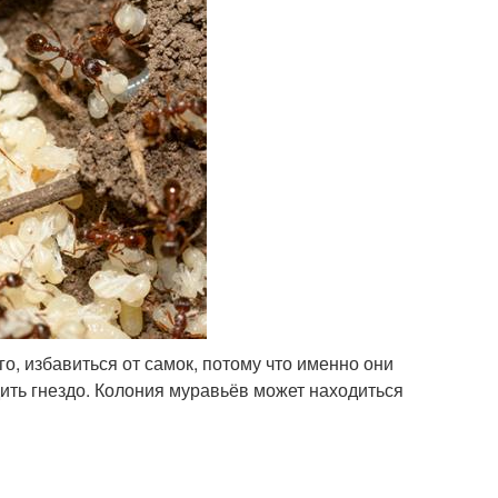
го, избавиться от самок, потому что именно они
дить гнездо. Колония муравьёв может находиться