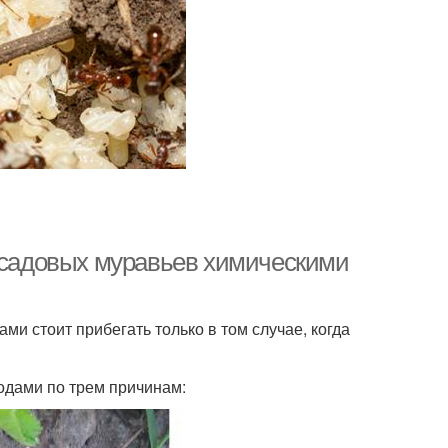
и садовых муравьев химическими
ми стоит прибегать только в том случае, когда
одами по трем причинам: