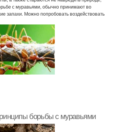
орьбе с муравьями, обычно принимают во
кие запахи. Можно попробовать воздействовать
 Принципы борьбы с муравьями