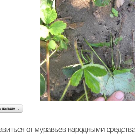
ь дальше →
авиться от муравьев народными средствам