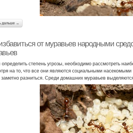
ь дальше →
 избавиться от муравьев народными сре
авьев
 определить степень угрозы, необходимо рассмотреть наиб
тря на то, что все они являются социальными насекомыми 
 заметно разниться. Среди домашних муравьев выделяются