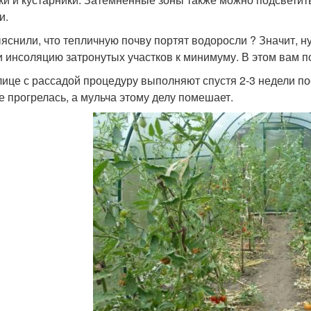
и.
яснили, что тепличную почву портят водоросли ? Значит, н
и инсоляцию затронутых участков к минимуму. В этом вам п
лице с рассадой процедуру выполняют спустя 2-3 недели по
е прогрелась, а мульча этому делу помешает.