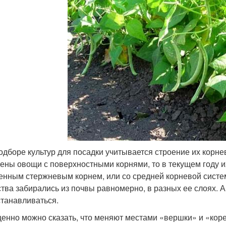
одборе культур для посадки учитывается строение их корн
ены овощи с поверхностными корнями, то в текущем году и
енным стержневым корнем, или со средней корневой систем
тва забирались из почвы равномерно, в разных ее слоях. А
станавливаться.
енно можно сказать, что меняют местами «вершки» и «коре