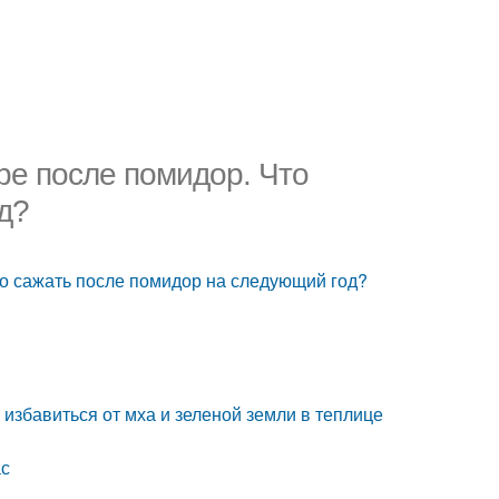
ре после помидор. Что
д?
то сажать после помидор на следующий год?
к избавиться от мха и зеленой земли в теплице
ас