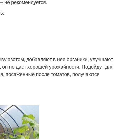
 – не рекомендуется.
ь:
ву азотом, добавляют в нее органики, улучшают
я, он не даст хорошей урожайности. Подойдут для
ея, посаженные после томатов, получаются