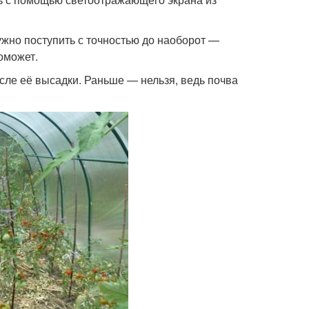
ужно поступить с точностью до наоборот —
оможет.
сле её высадки. Раньше — нельзя, ведь почва