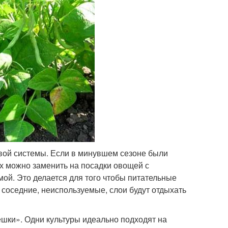
евой системы. Если в минувшем сезоне были
х можно заменить на посадки овощей с
ой. Это делается для того чтобы питательные
 соседние, неиспользуемые, слои будут отдыхать
шки». Одни культуры идеально подходят на