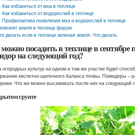
Как избавиться от мха в теплице
Как избавиться от водорослей в теплице
Профилактика появления мха и водорослей в теплице
еленеет земля в теплице форум.
то делать если в теплице зеленая земля. Что делать
 можно посадить в теплице в сентябре 
идор на следующий год?
 огородных культур на одном и том же участке будет спос
ржанию кислотно-щелочного баланса почвы. Помидоры – ра
дники. Что же можно высаживать после них на следующий 
крытом грунте