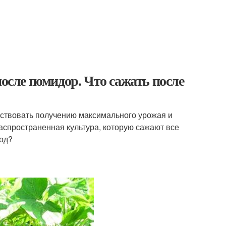
после помидор. Что сажать после
обствовать получению максимального урожая и
спространенная культура, которую сажают все
год?