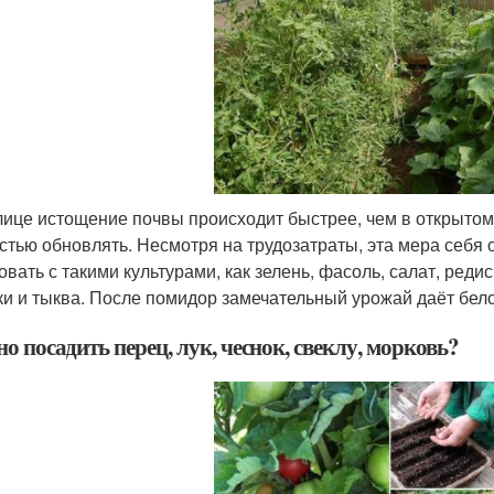
лице истощение почвы происходит быстрее, чем в открытом
стью обновлять. Несмотря на трудозатраты, эта мера себя
овать с такими культурами, как зелень, фасоль, салат, ред
ки и тыква. После помидор замечательный урожай даёт бело
 посадить перец, лук, чеснок, свеклу, морковь?