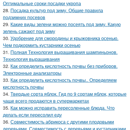
Оптимальные сроки посадки укропа
28.
Посадка культур под зиму. Общие правила
подзимних посевов
29.
Какие виды зелени можно посеять под зиму. Какую
зелень сажают под зиму
30.
Удобрение для смородины и крыжовника осенью.
Чем подкормить кустарники осенью
31.
Полная Технология выращивания шампиньонов.
Технология выращивания
32.
Как определить кислотность почвы без приборов.
Электронные анализаторы
33.
Как определить кислотность почвы.. Определяем
кислотность почвы
34.
Твердые сорта яблок. Гид по 9 сортам яблок, которые
чаще всего продаются в супермаркетах
35.
Как можно исправить пересоленные блюда. Что
делать если пересолил еду
36.
Совместимость абрикоса с другими плодовыми
деревьями. Совместимость с деревьями и кустарниками