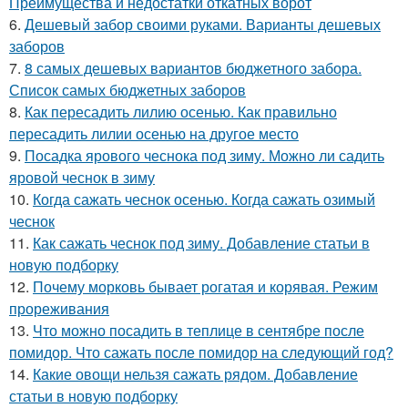
Преимущества и недостатки откатных ворот
6.
Дешевый забор своими руками. Варианты дешевых
заборов
7.
8 самых дешевых вариантов бюджетного забора.
Список самых бюджетных заборов
8.
Как пересадить лилию осенью. Как правильно
пересадить лилии осенью на другое место
9.
Посадка ярового чеснока под зиму. Можно ли садить
яровой чеснок в зиму
10.
Когда сажать чеснок осенью. Когда сажать озимый
чеснок
11.
Как сажать чеснок под зиму. Добавление статьи в
новую подборку
12.
Почему морковь бывает рогатая и корявая. Режим
прореживания
13.
Что можно посадить в теплице в сентябре после
помидор. Что сажать после помидор на следующий год?
14.
Какие овощи нельзя сажать рядом. Добавление
статьи в новую подборку