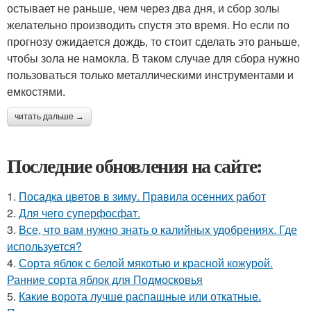
остывает не раньше, чем через два дня, и сбор золы
желательно производить спустя это время. Но если по
прогнозу ожидается дождь, то стоит сделать это раньше,
чтобы зола не намокла. В таком случае для сбора нужно
пользоваться только металлическими инструментами и
емкостями.
читать дальше →
Последние обновления на сайте:
1.
Посадка цветов в зиму. Правила осенних работ
2.
Для чего суперфосфат.
3.
Все, что вам нужно знать о калийных удобрениях. Где
используется?
4.
Сорта яблок с белой мякотью и красной кожурой.
Ранние сорта яблок для Подмосковья
5.
Какие ворота лучше распашные или откатные.