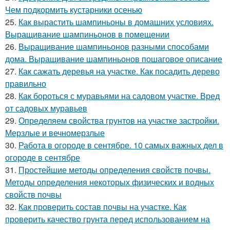
Чем подкормить кустарники осенью
25.
Как вырастить шампиньоны в домашних условиях.
Выращивание шампиньонов в помещении
26.
Выращивание шампиньонов разными способами
дома. Выращивание шампиньонов пошаговое описание
27.
Как сажать деревья на участке. Как посадить дерево
правильно
28.
Как бороться с муравьями на садовом участке. Вред
от садовых муравьев
29.
Определяем свойства грунтов на участке застройки.
Мерзлые и вечномерзлые
30.
Работа в огороде в сентябре. 10 самых важных дел в
огороде в сентябре
31.
Простейшие методы определения свойств почвы.
Методы определения некоторых физических и водных
свойств почвы
32.
Как проверить состав почвы на участке. Как
проверить качество грунта перед использованием на