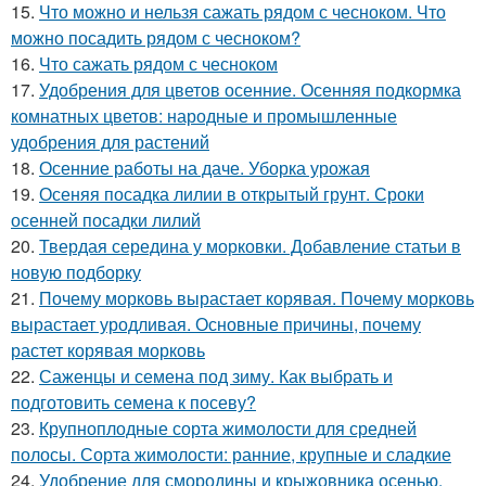
15.
Что можно и нельзя сажать рядом с чесноком. Что
можно посадить рядом с чесноком?
16.
Что сажать рядом с чесноком
17.
Удобрения для цветов осенние. Осенняя подкормка
комнатных цветов: народные и промышленные
удобрения для растений
18.
Осенние работы на даче. Уборка урожая
19.
Осеняя посадка лилии в открытый грунт. Сроки
осенней посадки лилий
20.
Твердая середина у морковки. Добавление статьи в
новую подборку
21.
Почему морковь вырастает корявая. Почему морковь
вырастает уродливая. Основные причины, почему
растет корявая морковь
22.
Саженцы и семена под зиму. Как выбрать и
подготовить семена к посеву?
23.
Крупноплодные сорта жимолости для средней
полосы. Сорта жимолости: ранние, крупные и сладкие
24.
Удобрение для смородины и крыжовника осенью.