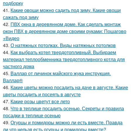
подборку
41.
Какие овощи можно садить под зиму. Какие овощи
сажать под зиму
42.
ПВХ окна в деревянном доме. Как сделать монтаж
окон ПВХ в деревянном доме своими руками: Пошагово
+Видео
43.
О натяжных потолках. Виды натяжных потолков
44.
Как выбрать котел твердотопливный. Выбираем
материал теплообменника твердотопливного котла для
частного дома
45.
Валлар от личинок майского жука инструкция.
Валлар®
46.
Какие цветы можно посадить на даче в августе. Какие
цветы посадить и посеять в августе
47.
Какие розы цветут все лето
48.
Что в теплице посадить осенью. Секреты и правила
посадки в теплице осенью
49.
Огурцы и помидоры можно ли есть вместе. Правда
ли что нельзя есть огурцы и помидоры вместе?