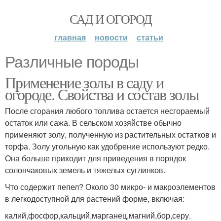
САД И ОГОРОД
главная
новости
статьи
Различные породы
Применение золы в саду и
огороде. Свойства и состав золы
После сгорания любого топлива остается несгораемый
остаток или сажа. В сельском хозяйстве обычно
применяют золу, полученную из растительных остатков и
торфа. Золу угольную как удобрение используют редко.
Она больше приходит для приведения в порядок
солончаковых земель и тяжелых суглинков.
Что содержит пепел? Около 30 микро- и макроэлементов
в легкодоступной для растений форме, включая:
калий,фосфор,кальций,марганец,магний,бор,серу.