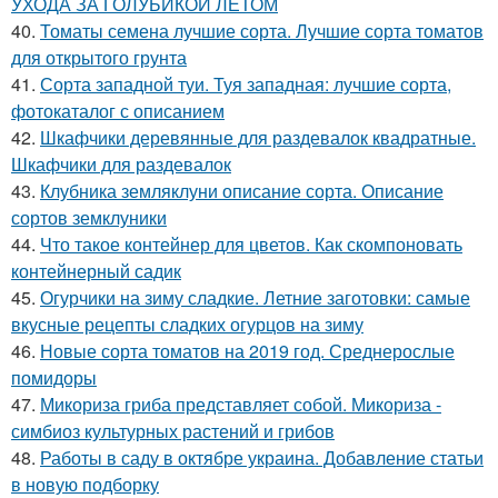
УХОДА ЗА ГОЛУБИКОЙ ЛЕТОМ
40.
Томаты семена лучшие сорта. Лучшие сорта томатов
для открытого грунта
41.
Сорта западной туи. Туя западная: лучшие сорта,
фотокаталог с описанием
42.
Шкафчики деревянные для раздевалок квадратные.
Шкафчики для раздевалок
43.
Клубника земляклуни описание сорта. Описание
сортов земклуники
44.
Что такое контейнер для цветов. Как скомпоновать
контейнерный садик
45.
Огурчики на зиму сладкие. Летние заготовки: самые
вкусные рецепты сладких огурцов на зиму
46.
Новые сорта томатов на 2019 год. Среднерослые
помидоры
47.
Микориза гриба представляет собой. Микориза -
симбиоз культурных растений и грибов
48.
Работы в саду в октябре украина. Добавление статьи
в новую подборку