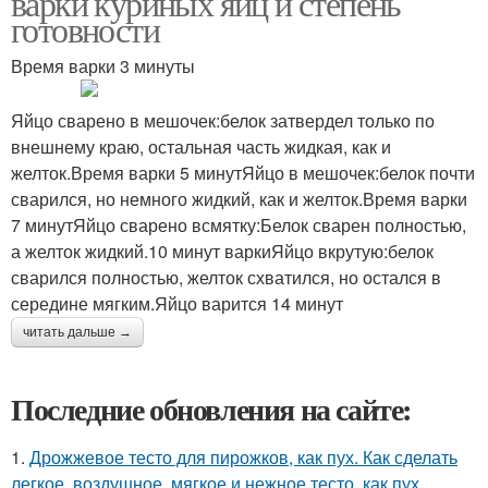
варки куриных яиц и степень
готовности
Время варки 3 минуты
Яйцо сварено в мешочек:белок затвердел только по
внешнему краю, остальная часть жидкая, как и
желток.Время варки 5 минутЯйцо в мешочек:белок почти
сварился, но немного жидкий, как и желток.Время варки
7 минутЯйцо сварено всмятку:Белок сварен полностью,
а желток жидкий.10 минут варкиЯйцо вкрутую:белок
сварился полностью, желток схватился, но остался в
середине мягким.Яйцо варится 14 минут
читать дальше →
Последние обновления на сайте:
1.
Дрожжевое тесто для пирожков, как пух. Как сделать
легкое, воздушное, мягкое и нежное тесто, как пух