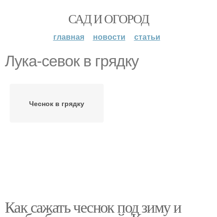
САД И ОГОРОД
главная
новости
статьи
Лука-севок в грядку
Чеснок в грядку
Как сажать чеснок под зиму и