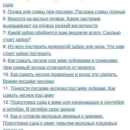
сада
5.
Почва для сливы при посадке. Посадка сливы осенью
6.
Красота на кислых почвах. Какие растения
выращивают на почвах разной кислотности
7.
Какой забор обойдется вам дешевле всего. Сколько
стоит забор?
8.
Из чего построить недорогой забор для дачи. Что нам
стоит забор построить
9.
Как сажать чеснок под зиму зубчиками и семенами.
Чем озимый чеснок отличается от ярового
10.
Как сажать чеснок правильно и когда это сделать.
Время посадки чеснока
11.
Тонкости посадки чеснока под зиму зубками. Как
сажать чеснок под зиму
12.
Подготовка сада к зиме для начинающих в сентябре
и октябре. В октябре свои задачи
13.
Как я готовлю молодые деревья к зимовке.
Подготовка сада к зиме: укрытие молодых плодовых
деревьев