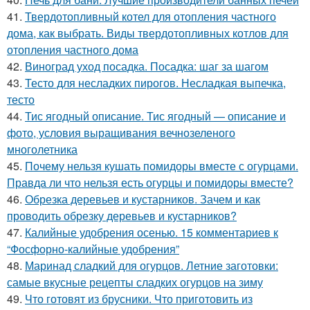
41.
Твердотопливный котел для отопления частного
дома, как выбрать. Виды твердотопливных котлов для
отопления частного дома
42.
Виноград уход посадка. Посадка: шаг за шагом
43.
Тесто для несладких пирогов. Несладкая выпечка,
тесто
44.
Тис ягодный описание. Тис ягодный — описание и
фото, условия выращивания вечнозеленого
многолетника
45.
Почему нельзя кушать помидоры вместе с огурцами.
Правда ли что нельзя есть огурцы и помидоры вместе?
46.
Обрезка деревьев и кустарников. Зачем и как
проводить обрезку деревьев и кустарников?
47.
Калийные удобрения осенью. 15 комментариев к
“Фосфорно-калийные удобрения”
48.
Маринад сладкий для огурцов. Летние заготовки:
самые вкусные рецепты сладких огурцов на зиму
49.
Что готовят из брусники. Что приготовить из