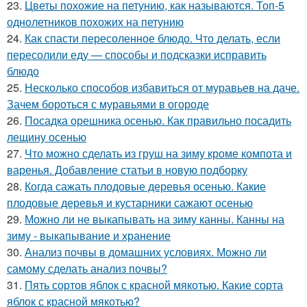
23.
Цветы похожие на петунию, как называются. Топ-5
однолетников похожих на петунию
24.
Как спасти пересоленное блюдо. Что делать, если
пересолили еду — способы и подсказки исправить
блюдо
25.
Несколько способов избавиться от муравьев на даче.
Зачем бороться с муравьями в огороде
26.
Посадка орешника осенью. Как правильно посадить
лещину осенью
27.
Что можно сделать из груш на зиму кроме компота и
варенья. Добавление статьи в новую подборку
28.
Когда сажать плодовые деревья осенью. Какие
плодовые деревья и кустарники сажают осенью
29.
Можно ли не выкапывать на зиму канны. Канны на
зиму - выкапывание и хранение
30.
Анализ почвы в домашних условиях. Можно ли
самому сделать анализ почвы?
31.
Пять сортов яблок с красной мякотью. Какие сорта
яблок с красной мякотью?