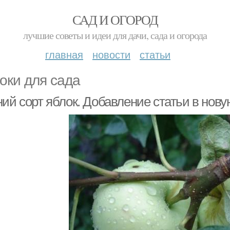
САД И ОГОРОД
лучшие советы и идеи для дачи, сада и огорода
главная
новости
статьи
оки для сада
ий сорт яблок. Добавление статьи в нову