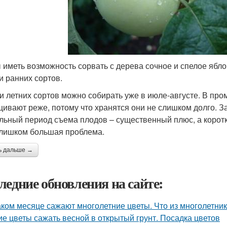
 иметь возможность сорвать с дерева сочное и спелое ябло
и ранних сортов.
и летних сортов можно собирать уже в июле-августе. В пр
ивают реже, потому что хранятся они не слишком долго. За
льный период съема плодов – существенный плюс, а коротк
слишком большая проблема.
ь дальше →
ледние обновления на сайте:
аком месяце сажают многолетние цветы. Что из многолетни
ие цветы сажать весной в открытый грунт. Посадка цветов