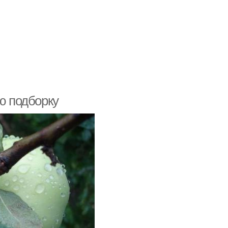
ю подборку