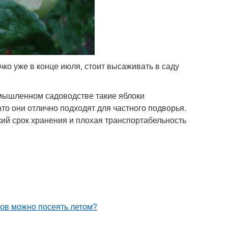
чко уже в конце июля, стоит высаживать в саду
омышленном садоводстве такие яблоки
то они отлично подходят для частного подворья.
ий срок хранения и плохая транспортабельность
ков можно посеять летом?