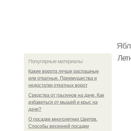
Ябл
Летн
Популярные материалы
Какие ворота лучше распашные
или откатные. Преимущества и
недостатки откатных ворот
Средства от грызунов на даче. Как
избавиться от мышей и крыс на
даче?
О посадке многолетних Цветов.
Способы весенней посадки