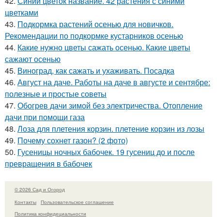
42.
Синий цветок название. 42 растения с синими
цветками
43.
Подкормка растений осенью для новичков.
Рекомендации по подкормке кустарников осенью
44.
Какие нужно цветы сажать осенью. Какие цветы
сажают осенью
45.
Виноград, как сажать и ухаживать. Посадка
46.
Август на даче. Работы на даче в августе и сентябре:
полезные и простые советы
47.
Обогрев дачи зимой без электричества. Отопление
дачи при помощи газа
48.
Лоза для плетения корзин. плетение корзин из лозы
49.
Почему сохнет газон? (2 фото)
50.
Гусеницы ночных бабочек. 19 гусениц до и после
превращения в бабочек
© 2026 Сад и Огород
Контакты
Пользовательское соглашение
Политика конфидециальности