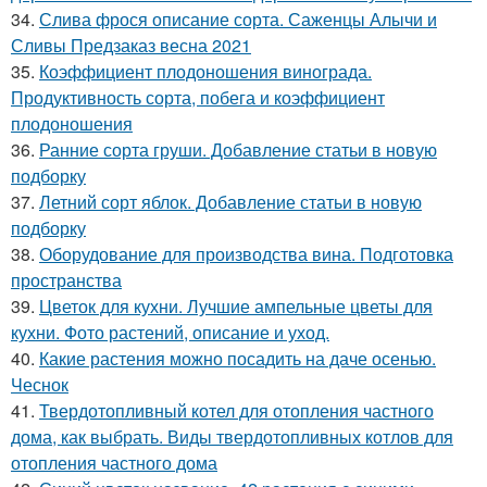
34.
Слива фрося описание сорта. Саженцы Алычи и
Сливы Предзаказ весна 2021
35.
Коэффициент плодоношения винограда.
Продуктивность сорта, побега и коэффициент
плодоношения
36.
Ранние сорта груши. Добавление статьи в новую
подборку
37.
Летний сорт яблок. Добавление статьи в новую
подборку
38.
Оборудование для производства вина. Подготовка
пространства
39.
Цветок для кухни. Лучшие ампельные цветы для
кухни. Фото растений, описание и уход.
40.
Какие растения можно посадить на даче осенью.
Чеснок
41.
Твердотопливный котел для отопления частного
дома, как выбрать. Виды твердотопливных котлов для
отопления частного дома