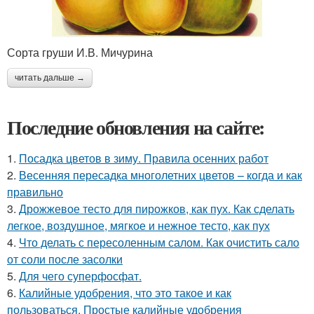
Сорта груши И.В. Мичурина
читать дальше →
Последние обновления на сайте:
1.
Посадка цветов в зиму. Правила осенних работ
2.
Весенняя пересадка многолетних цветов – когда и как
правильно
3.
Дрожжевое тесто для пирожков, как пух. Как сделать
легкое, воздушное, мягкое и нежное тесто, как пух
4.
Что делать с пересоленным салом. Как очистить сало
от соли после засолки
5.
Для чего суперфосфат.
6.
Калийные удобрения, что это такое и как
пользоваться. Простые калийные удобрения