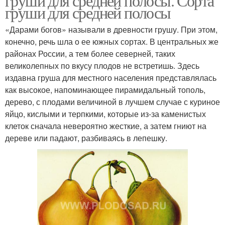
груши для средней полосы. Сорта
груши для средней полосы
«Дарами богов» называли в древности грушу. При этом,
конечно, речь шла о ее южных сортах. В центральных же
районах России, а тем более северней, таких
великолепных по вкусу плодов не встретишь. Здесь
издавна груша для местного населения представлялась
как высокое, напоминающее пирамидальный тополь,
дерево, с плодами величиной в лучшем случае с куриное
яйцо, кислыми и терпкими, которые из-за каменистых
клеток сначала невероятно жесткие, а затем гниют на
дереве или падают, разбиваясь в лепешку.