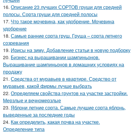
16.
Описание 23 лучших СОРТОВ груши для средней
полосы. Сорта груши для средней полосы
17.
Что такое мочевина, как удобрение. Мочевина
удобрение
18.
Самые ранние сорта груш. Груша – сорта летнего
созревания
19.
Ирисы на зиму. Добавление статьи в новую подборку
20.
Бизнес на выращивании шампиньонов.
Выращивание шампиньонов в домашних условиях на
продажу
21.
Средства от муравьев в квартире. Средство от
муравьев, какой фирмы лучше выбрать
22.
Определяем свойства грунтов на участке застройки.
Мерзлые и вечномерзлые
23.
Яблони летние сорта. Самые лучшие сорта яблонь,
выведенные за последние годы
24.
Как определить, какая почва на участке.
Определение типа