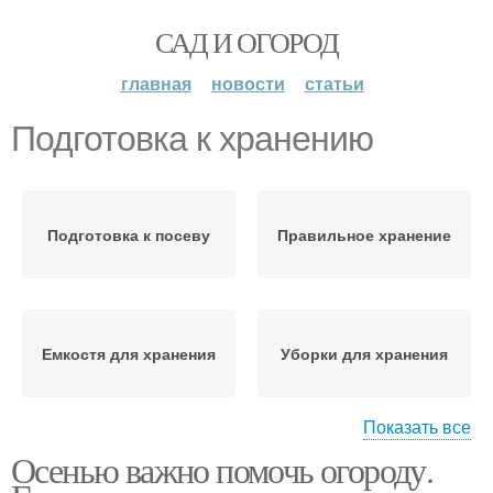
САД И ОГОРОД
главная
новости
статьи
Подготовка к хранению
Подготовка к посеву
Правильное хранение
Емкостя для хранения
Уборки для хранения
Показать все
Осенью важно помочь огороду.
Советы по хранению
Ящик для хранения