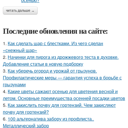
читать дальше →
Последние обновления на сайте:
1.
Как сделать шар с блестками. Из чего сделан
«снежный шар»
2.
Начинки для пирога из дрожжевого теста в духовке.
Добавление статьи в новую подборку
3.
Как уберечь огород и урожай от грызунов.
Профилактические меры — гарантия успеха в борьбе с
грызунами
4.
Какие цветы сажают осенью для цветения весной и
летом. Основные преимущества осенней посадки цветов
5.
Как закислить почву для гортензий. Чем закисляют
почву для гортензий?
6.
100 альтернатива забору из профлиста..
Металлический забор