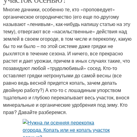
Многие дачники, особенно те, кто «проповедует»
органическое огородничество (его еще по-другому
называют «ленивым», как-нибудь напишу статью на эту
тему), отвергают все «насильственные» действия над
землей в своем огороде, в том числе и перекопку, какую
бы то ни было – по этой системе даже грядки не
рыхлятся в течение сезона. И ничего, все прекрасно
растет и дает урожаи, причем в иных случаях такие, что
позавидуют любой «трудолюбивый» сосед. Кто-то
оставляет грядки нетронутыми до самой весны (все
равно ведь весной придется копать, зачем делать
двойную работу?) А кто-то с лошадиным упорством
тщательно и глубоко перекапывает весь участок, внося
минеральные и органические удобрения под зиму. Кто
прав? Давайте разберемся.