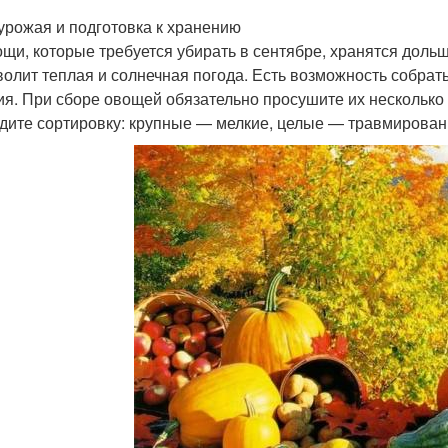
урожая и подготовка к хранению
ощи, которые требуется убирать в сентябре, хранятся доль
волит теплая и солнечная погода. Есть возможность собрат
ия. При сборе овощей обязательно просушите их несколько
дите сортировку: крупные — мелкие, целые — травмирован