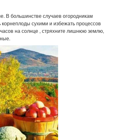
ше. В большинстве случаев огородникам
ь корнеплоды сухими и избежать процессов
 часов на солнце , стряхните лишнюю землю,
ные.