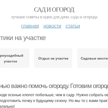
САД И ОГОРОД
лучшие советы и идеи для дачи, сада и огорода
главная
новости
статьи
тики на участке
риусадебный
Отдых на участке
Садовые мости
участок
ью важно помочь огороду. Готовим огоро
роде осенью хлопот побольше, чем в саду. Нужно собрать о
 подготовить почву к будущему сезону. Но мы то с вами пра
ательно!