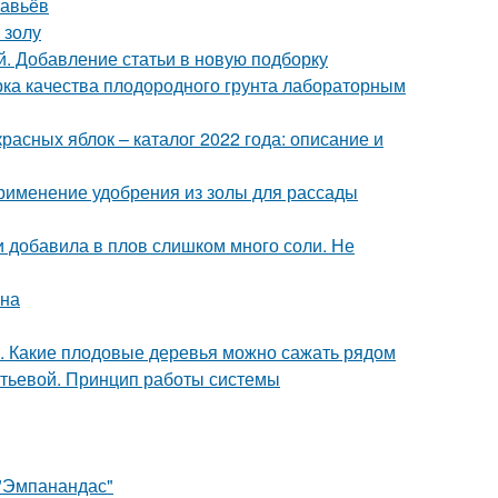
равьёв
 золу
. Добавление статьи в новую подборку
ерка качества плодородного грунта лабораторным
расных яблок – каталог 2022 года: описание и
Применение удобрения из золы для рассады
ли добавила в плов слишком много соли. Не
она
а. Какие плодовые деревья можно сажать рядом
итьевой. Принцип работы системы
 "Эмпанандас"