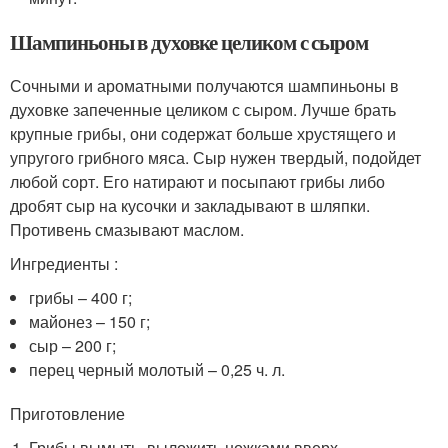
Шампиньоны в духовке целиком с сыром
Сочными и ароматными получаются шампиньоны в
духовке запеченные целиком с сыром. Лучше брать
крупные грибы, они содержат больше хрустящего и
упругого грибного мяса. Сыр нужен твердый, подойдет
любой сорт. Его натирают и посыпают грибы либо
дробят сыр на кусочки и закладывают в шляпки.
Противень смазывают маслом.
Ингредиенты :
грибы – 400 г;
майонез – 150 г;
сыр – 200 г;
перец черный молотый – 0,25 ч. л.
Приготовление
Грибы вымыть, выложить ножками вверх.