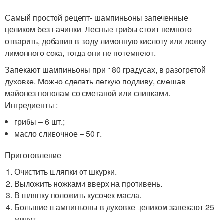
Самый простой рецепт- шампиньоны запеченные
целиком без начинки. Лесные грибы стоит немного
отварить, добавив в воду лимонную кислоту или ложку
лимонного сока, тогда они не потемнеют.
Запекают шампиньоны при 180 градусах, в разогретой
духовке. Можно сделать легкую подливу, смешав
майонез пополам со сметаной или сливками.
Ингредиенты :
грибы – 6 шт.;
масло сливочное – 50 г.
Приготовление
Очистить шляпки от шкурки.
Выложить ножками вверх на противень.
В шляпку положить кусочек масла.
Большие шампиньоны в духовке целиком запекают 25
минут.