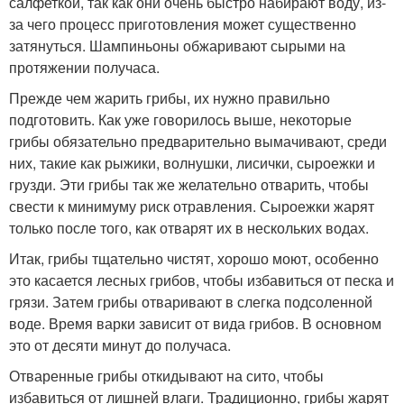
салфеткой, так как они очень быстро набирают воду, из-
за чего процесс приготовления может существенно
затянуться. Шампиньоны обжаривают сырыми на
протяжении получаса.
Прежде чем жарить грибы, их нужно правильно
подготовить. Как уже говорилось выше, некоторые
грибы обязательно предварительно вымачивают, среди
них, такие как рыжики, волнушки, лисички, сыроежки и
грузди. Эти грибы так же желательно отварить, чтобы
свести к минимуму риск отравления. Сыроежки жарят
только после того, как отварят их в нескольких водах.
Итак, грибы тщательно чистят, хорошо моют, особенно
это касается лесных грибов, чтобы избавиться от песка и
грязи. Затем грибы отваривают в слегка подсоленной
воде. Время варки зависит от вида грибов. В основном
это от десяти минут до получаса.
Отваренные грибы откидывают на сито, чтобы
избавиться от лишней влаги. Традиционно, грибы жарят