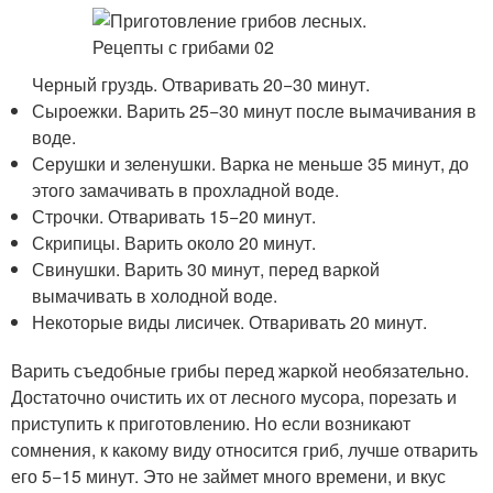
Черный груздь. Отваривать 20−30 минут.
Сыроежки. Варить 25−30 минут после вымачивания в
воде.
Серушки и зеленушки. Варка не меньше 35 минут, до
этого замачивать в прохладной воде.
Строчки. Отваривать 15−20 минут.
Скрипицы. Варить около 20 минут.
Свинушки. Варить 30 минут, перед варкой
вымачивать в холодной воде.
Некоторые виды лисичек. Отваривать 20 минут.
Варить съедобные грибы перед жаркой необязательно.
Достаточно очистить их от лесного мусора, порезать и
приступить к приготовлению. Но если возникают
сомнения, к какому виду относится гриб, лучше отварить
его 5−15 минут. Это не займет много времени, и вкус