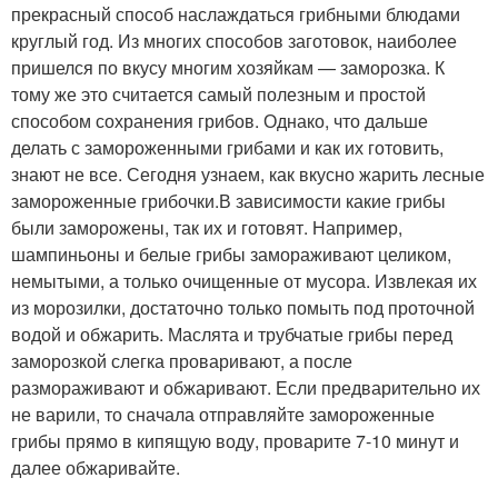
прекрасный способ наслаждаться грибными блюдами
круглый год. Из многих способов заготовок, наиболее
пришелся по вкусу многим хозяйкам — заморозка. К
тому же это считается самый полезным и простой
способом сохранения грибов. Однако, что дальше
делать с замороженными грибами и как их готовить,
знают не все. Сегодня узнаем, как вкусно жарить лесные
замороженные грибочки.В зависимости какие грибы
были заморожены, так их и готовят. Например,
шампиньоны и белые грибы замораживают целиком,
немытыми, а только очищенные от мусора. Извлекая их
из морозилки, достаточно только помыть под проточной
водой и обжарить. Маслята и трубчатые грибы перед
заморозкой слегка проваривают, а после
размораживают и обжаривают. Если предварительно их
не варили, то сначала отправляйте замороженные
грибы прямо в кипящую воду, проварите 7-10 минут и
далее обжаривайте.