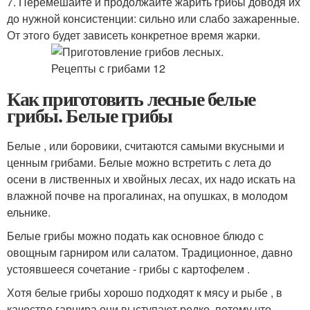
7. Перемешайте и продолжайте жарить грибы доводя их
до нужной консистенции: сильно или слабо зажаренные.
От этого будет зависеть конкретное время жарки.
Как приготовить лесные белые
грибы. Белые грибы
Белые , или боровики, считаются самыми вкусными и
ценным грибами. Белые можно встретить с лета до
осени в лиственных и хвойных лесах, их надо искать на
влажной почве на прогалинах, на опушках, в молодом
ельнике.
Белые грибы можно подать как основное блюдо с
овощным гарниром или салатом. Традиционное, давно
устоявшееся сочетание - грибы с картофелем .
Хотя белые грибы хорошо подходят к мясу и рыбе , в
качестве гарнира они выступают редко, потому что