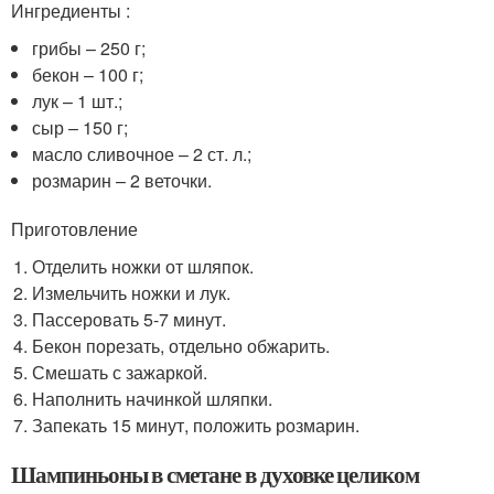
Ингредиенты :
грибы – 250 г;
бекон – 100 г;
лук – 1 шт.;
сыр – 150 г;
масло сливочное – 2 ст. л.;
розмарин – 2 веточки.
Приготовление
Отделить ножки от шляпок.
Измельчить ножки и лук.
Пассеровать 5-7 минут.
Бекон порезать, отдельно обжарить.
Смешать с зажаркой.
Наполнить начинкой шляпки.
Запекать 15 минут, положить розмарин.
Шампиньоны в сметане в духовке целиком