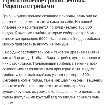
Рецепты с грибами
Грибы – удивительное создание природы, ведь они не
растения и не животные, а сами по себе. На нашей
планете их насчитывается приблизительно 100 000
видов. К высшим грибам, которые собирают грибники,
относится примерно 5000. Наверняка и блюд с грибами
можно приготовить ничуть не меньше.
Сбор дикорастущих грибов – такое же древнее занятие,
как и сбор ягод. Чтобы собирать грибы, нужно хорошо в
них разбираться. Начинающий грибник в течение трёх
сезонов может ознакомиться примерно с 100 видами
грибов, а опытный надёжно узнает примерно 500.
Сегодня многие грибы, такие как шампиньоны , вешенки,
шиитаке и большинство «экзотических» грибов
культивируются, их урожаи колоссальны, что делает эти
грибы доступными круглый год по вполне приемлемым
ценам.