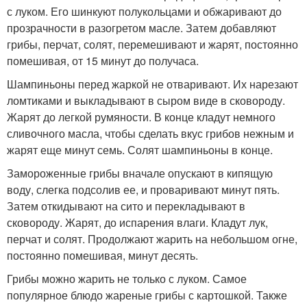
с луком. Его шинкуют полукольцами и обжаривают до
прозрачности в разогретом масле. Затем добавляют
грибы, перчат, солят, перемешивают и жарят, постоянно
помешивая, от 15 минут до получаса.
Шампиньоны перед жаркой не отваривают. Их нарезают
ломтиками и выкладывают в сыром виде в сковороду.
Жарят до легкой румяности. В конце кладут немного
сливочного масла, чтобы сделать вкус грибов нежным и
жарят еще минут семь. Солят шампиньоны в конце.
Замороженные грибы вначале опускают в кипящую
воду, слегка подсолив ее, и проваривают минут пять.
Затем откидывают на сито и перекладывают в
сковороду. Жарят, до испарения влаги. Кладут лук,
перчат и солят. Продолжают жарить на небольшом огне,
постоянно помешивая, минут десять.
Грибы можно жарить не только с луком. Самое
популярное блюдо жареные грибы с картошкой. Также