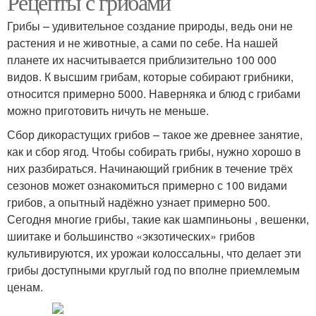
Рецепты с грибами
Грибы – удивительное создание природы, ведь они не
растения и не животные, а сами по себе. На нашей
планете их насчитывается приблизительно 100 000
видов. К высшим грибам, которые собирают грибники,
относится примерно 5000. Наверняка и блюд с грибами
можно приготовить ничуть не меньше.
Сбор дикорастущих грибов – такое же древнее занятие,
как и сбор ягод. Чтобы собирать грибы, нужно хорошо в
них разбираться. Начинающий грибник в течение трёх
сезонов может ознакомиться примерно с 100 видами
грибов, а опытный надёжно узнает примерно 500.
Сегодня многие грибы, такие как шампиньоны , вешенки,
шиитаке и большинство «экзотических» грибов
культивируются, их урожаи колоссальны, что делает эти
грибы доступными круглый год по вполне приемлемым
ценам.