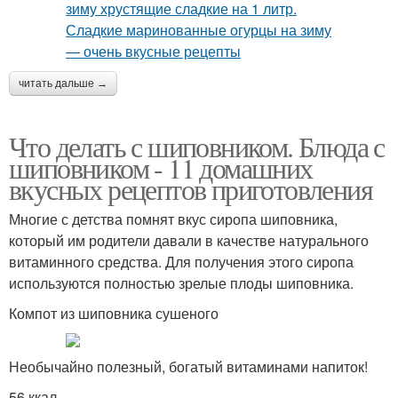
читать дальше →
Что делать с шиповником. Блюда с
шиповником - 11 домашних
вкусных рецептов приготовления
Многие с детства помнят вкус сиропа шиповника,
который им родители давали в качестве натурального
витаминного средства. Для получения этого сиропа
используются полностью зрелые плоды шиповника.
Компот из шиповника сушеного
Необычайно полезный, богатый витаминами напиток!
56 ккал