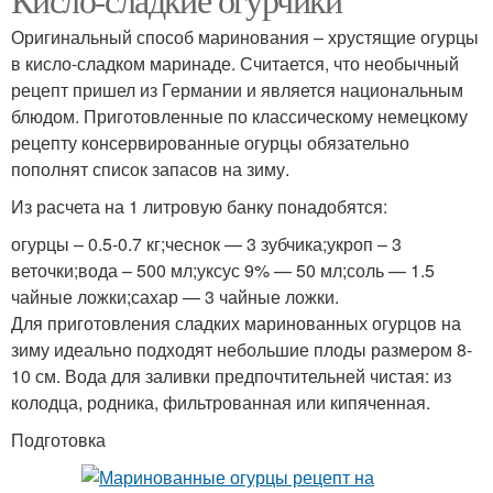
Оригинальный способ маринования – хрустящие огурцы
в кисло-сладком маринаде. Считается, что необычный
рецепт пришел из Германии и является национальным
блюдом. Приготовленные по классическому немецкому
рецепту консервированные огурцы обязательно
пополнят список запасов на зиму.
Из расчета на 1 литровую банку понадобятся:
огурцы – 0.5-0.7 кг;чеснок — 3 зубчика;укроп – 3
веточки;вода – 500 мл;уксус 9% — 50 мл;соль — 1.5
чайные ложки;сахар — 3 чайные ложки.
Для приготовления сладких маринованных огурцов на
зиму идеально подходят небольшие плоды размером 8-
10 см. Вода для заливки предпочтительней чистая: из
колодца, родника, фильтрованная или кипяченная.
Подготовка