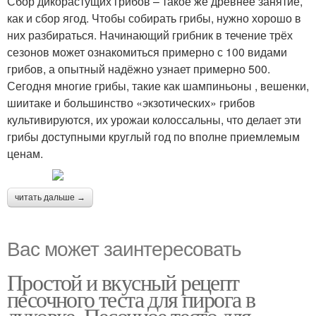
Сбор дикорастущих грибов – такое же древнее занятие,
как и сбор ягод. Чтобы собирать грибы, нужно хорошо в
них разбираться. Начинающий грибник в течение трёх
сезонов может ознакомиться примерно с 100 видами
грибов, а опытный надёжно узнает примерно 500.
Сегодня многие грибы, такие как шампиньоны , вешенки,
шиитаке и большинство «экзотических» грибов
культивируются, их урожаи колоссальны, что делает эти
грибы доступными круглый год по вполне приемлемым
ценам.
читать дальше →
Вас может заинтересовать
Простой и вкусный рецепт
песочного теста для пирога в
духовке. Песочное тесто для