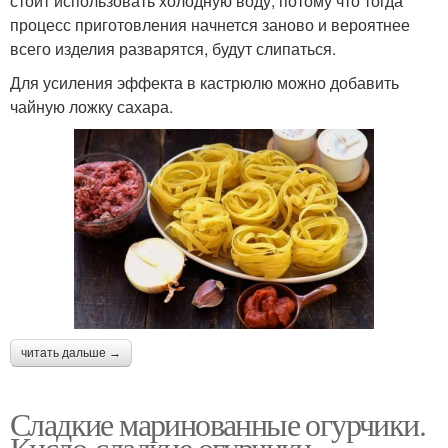
стоит использовать холодную воду, потому что тогда
процесс приготовления начнется заново и вероятнее
всего изделия разварятся, будут слипаться.
Для усиления эффекта в кастрюлю можно добавить
чайную ложку сахара.
читать дальше →
Сладкие маринованные огурчики.
Кисло-сладкие огурчики