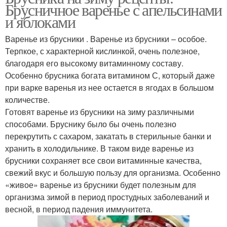
Брусничное варенье с апельсинами
и яблоками
Варенье из брусники . Варенье из брусники – особое.
Терпкое, с характерной кислинкой, очень полезное,
благодаря его высокому витаминному составу.
Особенно брусника богата витамином С, который даже
при варке варенья из нее остается в ягодах в большом
количестве.
Готовят варенье из брусники на зиму различными
способами. Бруснику было бы очень полезно
перекрутить с сахаром, закатать в стерильные банки и
хранить в холодильнике. В таком виде варенье из
брусники сохраняет все свои витаминные качества,
свежий вкус и большую пользу для организма. Особенно
«живое» варенье из брусники будет полезным для
организма зимой в период простудных заболеваний и
весной, в период падения иммунитета.