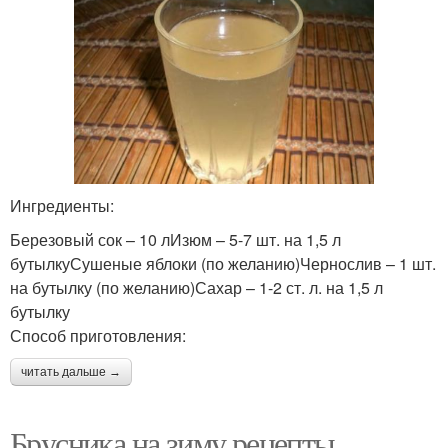
Ингредиенты:
Березовый сок – 10 лИзюм – 5-7 шт. на 1,5 л
бутылкуСушеные яблоки (по желанию)Чернослив – 1 шт.
на бутылку (по желанию)Сахар – 1-2 ст. л. на 1,5 л
бутылку
Способ приготовления:
читать дальше →
Брусника на зиму рецепты.