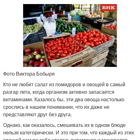
Фото Виктора Бобыря
Кто не любит салат из помидоров и овощей в самый
разгар лета, когда организм активно запасается
витаминами. Казалось бы, эти два овоща настолько
срослись в нашем понимании, что их даже не
представляют друг без друга.
Однако, как оказалось, смешивать их в одном блюде
нельзя категорически. И это при том, что каждый из этих
овощей сам по себе кладезь витаминов и минералов,