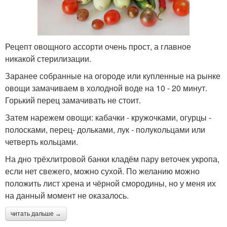
Рецепт овощного ассорти очень прост, а главное
никакой стерилизации.
Заранее собранные на огороде или купленные на рынке
овощи замачиваем в холодной воде на 10 - 20 минут.
Горький перец замачивать не стоит.
Затем нарежем овощи: кабачки - кружочками, огурцы -
полосками, перец- дольками, лук - полукольцами или
четверть кольцами.
На дно трёхлитровой банки кладём пару веточек укропа,
если нет свежего, можно сухой. По желанию можно
положить лист хрена и чёрной смородины, но у меня их
на данный момент не оказалось.
читать дальше →