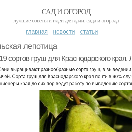
САД И ОГОРОД
лучшие советы и идеи для дачи, сада и огорода
главная
новости
статьи
ьская лепотица
19 сортов груш для Краснодарского края.
бани выращивают разнообразные сорта груш, в выведении 
ичей. Сорта груш для Краснодарского края почти в 90% сл
ционеры края до сих пор ведут работу по выведению сорто