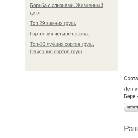
Борьба с слизнями. Жизненный
цикл
Топ 29 зимних груш.
Гортензия четыре сезона.
Топ-10 лучших сортов груш.
Описание сортов груш
Сорта
Летни
Бере 
читат
Ранн