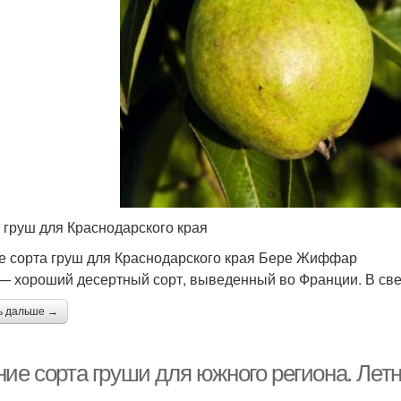
 груш для Краснодарского края
е сорта груш для Краснодарского края Бере Жиффар
— хороший десертный сорт, выведенный во Франции. В све
ь дальше →
ие сорта груши для южного региона. Летн