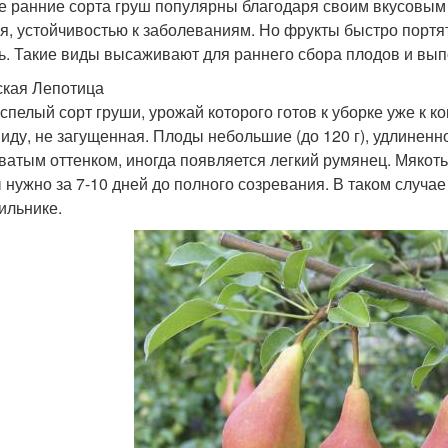
е ранние сорта груш популярны благодаря своим вкусовым
я, устойчивостью к заболеваниям. Но фрукты быстро портят
ь. Такие виды высаживают для раннего сбора плодов и вып
кая Лепотица
спелый сорт груши, урожай которого готов к уборке уже к к
иду, не загущенная. Плоды небольшие (до 120 г), удлинен
ватым оттенком, иногда появляется легкий румянец. Мякоть
 нужно за 7-10 дней до полного созревания. В таком случае
ильнике.