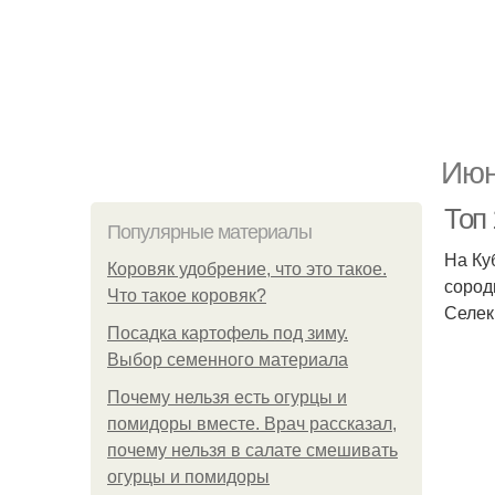
Июн
Топ 
Популярные материалы
На Ку
Коровяк удобрение, что это такое.
сород
Что такое коровяк?
Селек
Посадка картофель под зиму.
Выбор семенного материала
Почему нельзя есть огурцы и
помидоры вместе. Врач рассказал,
почему нельзя в салате смешивать
огурцы и помидоры