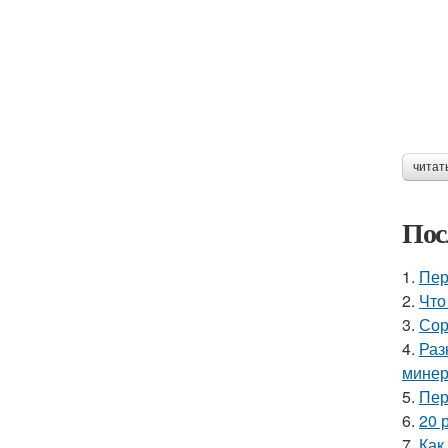
читат
Пос
1.
Пер
2.
Что
3.
Сор
4.
Раз
минер
5.
Пер
6.
20 
7.
Как