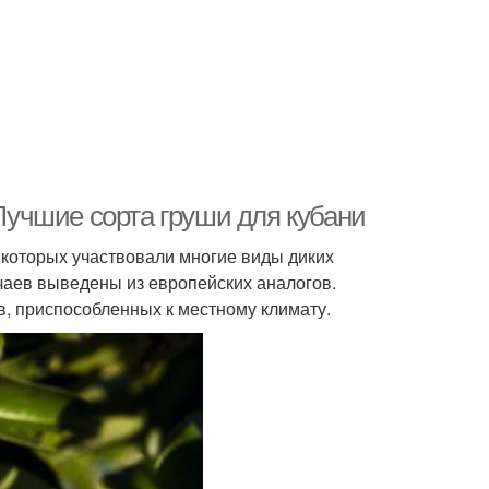
 Лучшие сорта груши для кубани
которых участвовали многие виды диких
учаев выведены из европейских аналогов.
в, приспособленных к местному климату.