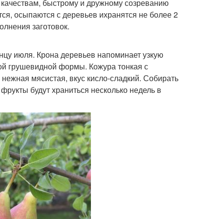
 качествам, быстрому и дружному созреванию
ся, осыпаются с деревьев ихранятся не более 2
олнения заготовок.
онцу июля. Крона деревьев напоминает узкую
ной грушевидной формы. Кожура тонкая с
 нежная мясистая, вкус кисло-сладкий. Собирать
 фрукты будут храниться несколько недель в