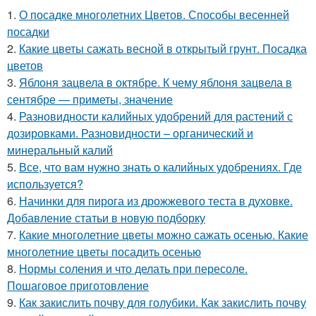
1.
О посадке многолетних Цветов. Способы весенней
посадки
2.
Какие цветы сажать весной в открытый грунт. Посадка
цветов
3.
Яблоня зацвела в октябре. К чему яблоня зацвела в
сентябре — приметы, значение
4.
Разновидности калийных удобрений для растений с
дозировками. Разновидности – органический и
минеральный калий
5.
Все, что вам нужно знать о калийных удобрениях. Где
используется?
6.
Начинки для пирога из дрожжевого теста в духовке.
Добавление статьи в новую подборку
7.
Какие многолетние цветы можно сажать осенью. Какие
многолетние цветы посадить осенью
8.
Нормы соления и что делать при пересоле.
Пошаговое приготовление
9.
Как закислить почву для голубики. Как закислить почву