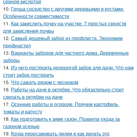
серной кислотой
10.
Груша соседство с другими деревьями и кустами.
Особенности совместимости
11.
Как закислить почву на участке. 7 простых средств
для закисления почвы
12.
Самый дешевый забор из профлиста. Экономим
профнастил
13.
Варианты заборов для частного дома. Деревянные
заборы
14.
Из чего построить недорогой забор для дачи. Что нам
стоит забор построить
15.
Что сажать рядом с чесноком
16.
Работы на даче в октябре. Что обязательно стоит
сделать в октябре на даче
17.
Осенние работы в огороде. Прячем картофель,
томаты и капусту
18.
Как подготовить к зиме газон. Правила ухода за
газоном осенью
19.
Когда пересаживать лилии и как делать это