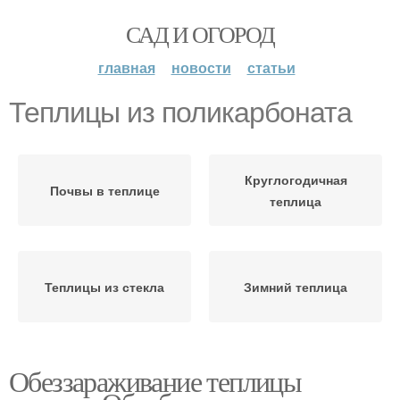
САД И ОГОРОД
главная
новости
статьи
Теплицы из поликарбоната
Круглогодичная
Почвы в теплице
теплица
Теплицы из стекла
Зимний теплица
Обеззараживание теплицы