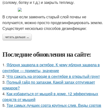
(солому, ботву и т.д.) и закрыть теплицу.
В случае если заменить старый слой почвы не
получается, можно просто продезинфицировать землю.
Существует несколько способов дезинфекции:
читать дальше →
Последние обновления на сайте:
1.
Яблоня зацвела в октябре. К чему яблоня зацвела в
сентябре — приметы, значение
2.
Что сажать на огороде в сентябре в открытый грунт
3.
Полный гайд по запахам. Какой запах отпугивает
комаров?
4.
Как избавиться от мышей в доме. 12 эффективных
средств от мышей
5.
Три самых лучших сорта крупных слив. Виды сортов