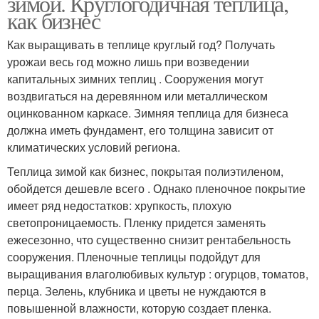
зимой. Круглогодичная теплица,
как бизнес
Как выращивать в теплице круглый год? Получать
урожаи весь год можно лишь при возведении
капитальных зимних теплиц . Сооружения могут
воздвигаться на деревянном или металлическом
оцинкованном каркасе. Зимняя теплица для бизнеса
должна иметь фундамент, его толщина зависит от
климатических условий региона.
Теплица зимой как бизнес, покрытая полиэтиленом,
обойдется дешевле всего . Однако пленочное покрытие
имеет ряд недостатков: хрупкость, плохую
светопроницаемость. Пленку придется заменять
ежесезонно, что существенно снизит рентабельность
сооружения. Пленочные теплицы подойдут для
выращивания влаголюбивых культур : огурцов, томатов,
перца. Зелень, клубника и цветы не нуждаются в
повышенной влажности, которую создает пленка.