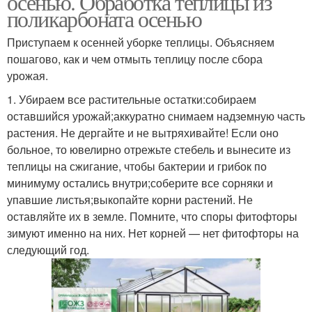
осенью. Обработка теплицы из
поликарбоната осенью
Приступаем к осенней уборке теплицы. Объясняем
пошагово, как и чем отмыть теплицу после сбора
урожая.
1. Убираем все растительные остатки:собираем
оставшийся урожай;аккуратно снимаем надземную часть
растения. Не дергайте и не вытряхивайте! Если оно
больное, то ювелирно отрежьте стебель и вынесите из
теплицы на сжигание, чтобы бактерии и грибок по
минимуму остались внутри;соберите все сорняки и
упавшие листья;выкопайте корни растений. Не
оставляйте их в земле. Помните, что споры фитофторы
зимуют именно на них. Нет корней — нет фитофторы на
следующий год.