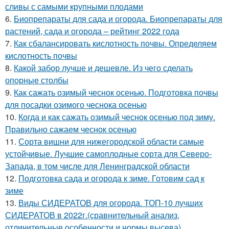
сливы с самыми крупными плодами
6.
Биопрепараты для сада и огорода. Биопрепараты для
растений, сада и огорода – рейтинг 2022 года
7.
Как сбалансировать кислотность почвы. Определяем
кислотность почвы
8.
Какой забор лучше и дешевле. Из чего сделать
опорные столбы
9.
Как сажать озимый чеснок осенью. Подготовка почвы
для посадки озимого чеснока осенью
10.
Когда и как сажать озимый чеснок осенью под зиму.
Правильно сажаем чеснок осенью
11.
Сорта вишни для нижегородской области самые
устойчивые. Лучшие самоплодные сорта для Северо-
Запада, в том числе для Ленинградской области
12.
Подготовка сада и огорода к зиме. Готовим сад к
зиме
13.
Виды СИДЕРАТОВ для огорода. ТОП-10 лучших
СИДЕРАТОВ в 2022г.(сравнительный анализ,
отличительные особенности и нормы высева)