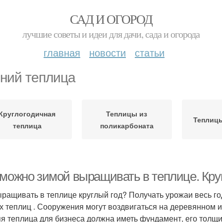
САД И ОГОРОД
лучшие советы и идеи для дачи, сада и огорода
главная
новости
статьи
ний теплица
Круглогодичная
Теплицы из
Теплицы
теплица
поликарбоната
 можно зимой выращивать в теплице. Круг
ыращивать в теплице круглый год? Получать урожаи весь г
х теплиц . Сооружения могут воздвигаться на деревянном 
я теплица для бизнеса должна иметь фундамент, его толщин