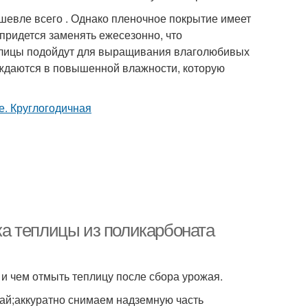
ешевле всего . Однако пленочное покрытие имеет
 придется заменять ежесезонно, что
плицы подойдут для выращивания влаголюбивых
 нуждаются в повышенной влажности, которую
а теплицы из поликарбоната
 и чем отмыть теплицу после сбора урожая.
ай;аккуратно снимаем надземную часть