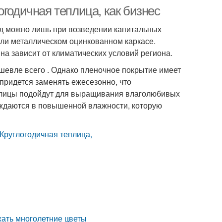
огодичная теплица, как бизнес
од можно лишь при возведении капитальных
или металлическом оцинкованном каркасе.
а зависит от климатических условий региона.
ешевле всего . Однако пленочное покрытие имеет
 придется заменять ежесезонно, что
плицы подойдут для выращивания влаголюбивых
 нуждаются в повышенной влажности, которую
жать многолетние цветы