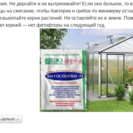
ния. Не дергайте и не вытряхивайте! Если оно больное, то 
цы на сжигание, чтобы бактерии и грибок по минимуму оста
я;выкопайте корни растений. Не оставляйте их в земле. П
Нет корней — нет фитофторы на следующий год.
ь дальше →