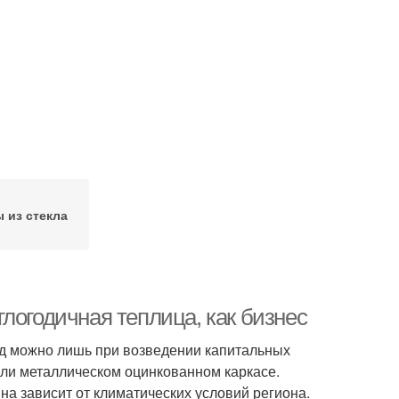
 из стекла
логодичная теплица, как бизнес
од можно лишь при возведении капитальных
или металлическом оцинкованном каркасе.
а зависит от климатических условий региона.