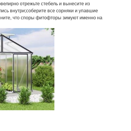
ювелирно отрежьте стебель и вынесите из
лись внутри;соберите все сорняки и упавшие
омните, что споры фитофторы зимуют именно на