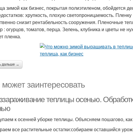
ца зимой как бизнес, покрытая полиэтиленом, обойдется д
едостатков: хрупкость, плохую светопроницаемость. Пленку
твенно снизит рентабельность сооружения. Пленочные те
ур : огурцов, томатов, перца. Зелень, клубника и цветы не
ет пленка.
ь дальше →
 может заинтересовать
ззараживание теплицы осенью. Обработк
нью
упаем к осенней уборке теплицы. Объясняем пошагово, как
ираем все растительные остатки:собираем оставшийся урож