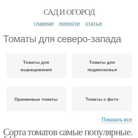
САД И ОГОРОД
главная
новости
статьи
Томаты для северо-запада
Томаты для
Томаты для
выращивания
подмосковья
Оранжевые томаты
Томаты с фото
Показать все
Сорта томатов самые популярные.
Томаты для
Урожайные томаты
ленинградской области