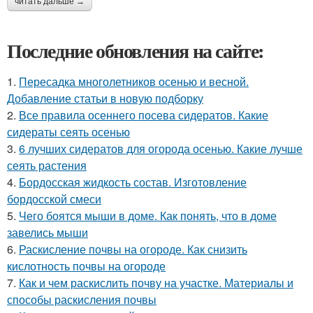
читать дальше →
Последние обновления на сайте:
1.
Пересадка многолетников осенью и весной.
Добавление статьи в новую подборку
2.
Все правила осеннего посева сидератов. Какие
сидераты сеять осенью
3.
6 лучших сидератов для огорода осенью. Какие лучше
сеять растения
4.
Бордосская жидкость состав. Изготовление
бордосской смеси
5.
Чего боятся мыши в доме. Как понять, что в доме
завелись мыши
6.
Раскисление почвы на огороде. Как снизить
кислотность почвы на огороде
7.
Как и чем раскислить почву на участке. Материалы и
способы раскисления почвы