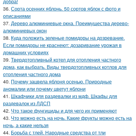
добра!
36.
Сорта осенних яблонь. 50 сортов яблок с фото и
описаниями
37.
Дерево алюминиевые окна. Преимущества дерево-
алюминиевых окон
38.
Куда положить зеленые помидоры на дозревание.
Если помидоры не краснеют: дозаривание урожая в
домашних условиях
39.
Твердотопливный котел для отопления частного
дома, как выбрать. Виды твердотопливных котлов для
отопления частного дома
40.
Почему зацвела яблоня осенью. Природные
аномалии или почему цветут яблони
41.
Шкафчики для раздевалки из мдф. Шкафы для
раздевалок из ЛДСП
42.
Что такое фунгициды и для чего их применяют
43.
Что можно есть на ночь. Какие фрукты можно есть на
ночь, а какие нельзя
44.
Борьба с тлей. Народные средства от тли