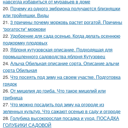
навсегда избавиться от муравьев в доме
20.
Почему из одного эмбриона получаются близняшки
или тройняшки. Виды
21.
3 причины почему морковь растет рогатой. Причины
“рогатости” моркови
22.
Удобрение для сада осенью. Когда делать осеннюю
подкормку плодовых
23.
Яблоня кутузовская описание. Подходящая для
промышленного садоводства яблоня Кутузовец
24.
Алыча Обильная описание сорта. Описание алычи
сорта Обильная
25.
Что посеять под зиму на своем участке. Подготовка
грядок
26.
От мицелия до гриба. Что такое мицелий или
грибница
27.
Что можно посадить под зиму на огороде из
зеленных культур. Что сажают осенью в саду и огороде
28.
Голубика высокорослая посадка и уход. ПОСАДКА
ГОЛУБИКИ САДОВОЙ