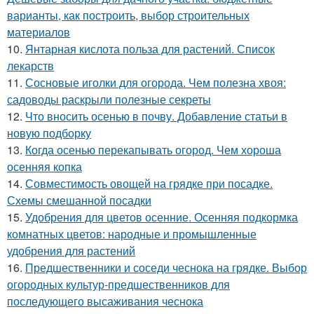
варианты, как построить, выбор строительных
материалов
10.
Янтарная кислота польза для растений. Список
лекарств
11.
Сосновые иголки для огорода. Чем полезна хвоя:
садоводы раскрыли полезные секреты
12.
Что вносить осенью в почву. Добавление статьи в
новую подборку
13.
Когда осенью перекапывать огород. Чем хороша
осенняя копка
14.
Совместимость овощей на грядке при посадке.
Схемы смешанной посадки
15.
Удобрения для цветов осенние. Осенняя подкормка
комнатных цветов: народные и промышленные
удобрения для растений
16.
Предшественники и соседи чеснока на грядке. Выбор
огородных культур-предшественников для
последующего высаживания чеснока