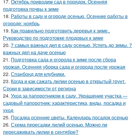
17.
Октябрь приводим сад в порядок. Осенняя
подготовка почвы к зиме
18.
Работы в саду и огороде осенью. Осенние работы в
огороде: ноябрь
19.
Как правильно подготовить деревья к зиме..
Руководство по подготовке плодовых к зиме
20.
7 самых важных дел в саду осенью. Успеть до зимы. 7
важных дел на даче осенью
21.
Подготовка сада и огорода к зиме после сбора
урожая. Осенняя уборка сада и огорода после урожая
22.
Спанбонд для клубники.
23.
Когда и как сажать лилии осенью в открытый грунт.
Сроки в зависимости от региона
24.
Уход за папоротником в саду. Украшение участка —
садовый папоротник: характеристика, виды, посадка и
уход
25.
Посадка осенние цветы. Календарь посадок осенью
26.
Схема пересадки лилий осенью. Можно ли
пересаживать лилии в сентябре?