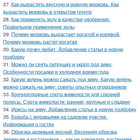
27.
Как вырастить вкусную и ровную морковь. Как
вырастить морковь в открытом грунте
28.
Как применять золу в качестве удобрения.
Правильное применение золы
29.
Почему морковь вырастает рогатой и корявой.
Почему морковь растет рогатая
30.
Какую почву любит. Добавление статьи в новую
подборку
31.
Можно ли сеять петрушку и укроп под зиму.
Особенности посадки в холодное время года
32.
Какую зелень можно сажать под зиму. Какую зелень
можно сажать на зиму: советы опытных огородников
33.
Крупноплодные сорта жимолости для средней
полосы. Сорта жимолости: ранние, крупные и сладкие
34.
Ирисы на зиму. Добавление статьи в новую подборку
35.
Борьба с муравьями на садовом участке.
Информация о гостях
36.
Обрезка деревьев весной. Весенняя обрезка
деревьев и кустарников –, как не навредить растениям