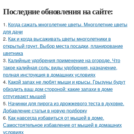
Последние обновления на сайте:
1.
Когда сажать многолетние цветы. Многолетние цветы
для дачи
2.
Как и когда высаживать цветы многолетники в
открытый грунт. Выбор места посадки, планирование
цветника
3.
Калийные удобрения применение на огороде. Что
такое калийная соль: виды удобрения, назначение,
полная инструкция в домашних условиях
4.
Какой запах не любят мыши и крысы. Грызуны будут
обходить ваш дом стороной: какие запахи в доме
отпугивают мышей
5.
Начинки для пирога из дрожжевого теста в духовке.
Добавление статьи в новую подборку
6.
Как навсегда избавиться от мышей в доме.
Самостоятельное избавление от мышей в домашних
условиях