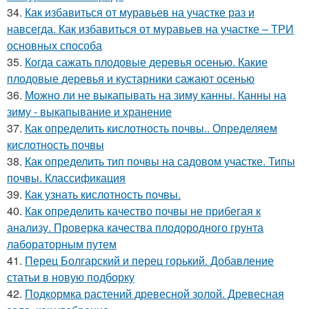
34.
Как избавиться от муравьев на участке раз и
навсегда. Как избавиться от муравьев на участке – ТРИ
основных способа
35.
Когда сажать плодовые деревья осенью. Какие
плодовые деревья и кустарники сажают осенью
36.
Можно ли не выкапывать на зиму канны. Канны на
зиму - выкапывание и хранение
37.
Как определить кислотность почвы.. Определяем
кислотность почвы
38.
Как определить тип почвы на садовом участке. Типы
почвы. Классификация
39.
Как узнать кислотность почвы.
40.
Как определить качество почвы не прибегая к
анализу. Проверка качества плодородного грунта
лабораторным путем
41.
Перец Болгарский и перец горький. Добавление
статьи в новую подборку
42.
Подкормка растений древесной золой. Древесная