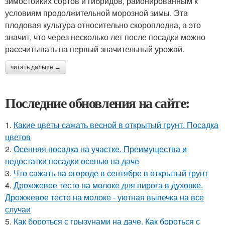
зимостойких сортов и гибридов, районированным к
условиям продолжительной морозной зимы. Эта
плодовая культура относительно скороплодна, а это
значит, что через несколько лет после посадки можно
рассчитывать на первый значительный урожай.
читать дальше →
Последние обновления на сайте:
1.
Какие цветы сажать весной в открытый грунт. Посадка
цветов
2.
Осенняя посадка на участке. Преимущества и
недостатки посадки осенью на даче
3.
Что сажать на огороде в сентябре в открытый грунт
4.
Дрожжевое тесто на молоке для пирога в духовке.
Дрожжевое тесто на молоке - уютная выпечка на все
случаи
5.
Как бороться с грызунами на даче. Как бороться с