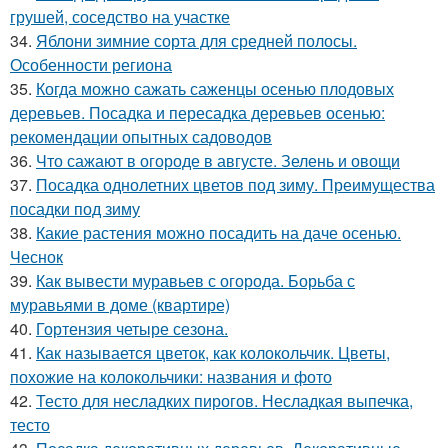
грушей, соседство на участке
34.
Яблони зимние сорта для средней полосы.
Особенности региона
35.
Когда можно сажать саженцы осенью плодовых
деревьев. Посадка и пересадка деревьев осенью:
рекомендации опытных садоводов
36.
Что сажают в огороде в августе. Зелень и овощи
37.
Посадка однолетних цветов под зиму. Преимущества
посадки под зиму
38.
Какие растения можно посадить на даче осенью.
Чеснок
39.
Как вывести муравьев с огорода. Борьба с
муравьями в доме (квартире)
40.
Гортензия четыре сезона.
41.
Как называется цветок, как колокольчик. Цветы,
похожие на колокольчики: названия и фото
42.
Тесто для несладких пирогов. Несладкая выпечка,
тесто