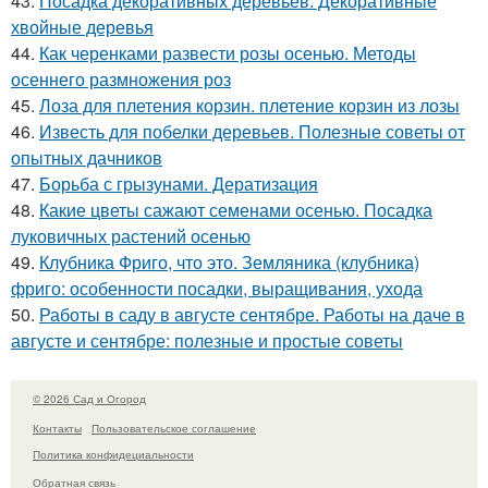
43.
Посадка декоративных деревьев. Декоративные
хвойные деревья
44.
Как черенками развести розы осенью. Методы
осеннего размножения роз
45.
Лоза для плетения корзин. плетение корзин из лозы
46.
Известь для побелки деревьев. Полезные советы от
опытных дачников
47.
Борьба с грызунами. Дератизация
48.
Какие цветы сажают семенами осенью. Посадка
луковичных растений осенью
49.
Клубника Фриго, что это. Земляника (клубника)
фриго: особенности посадки, выращивания, ухода
50.
Работы в саду в августе сентябре. Работы на даче в
августе и сентябре: полезные и простые советы
© 2026 Сад и Огород
Контакты
Пользовательское соглашение
Политика конфидециальности
Обратная связь