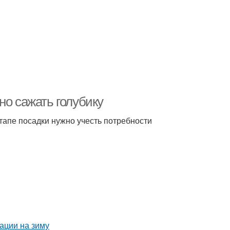
но сажать голубику
тапе посадки нужно учесть потребности
вации на зиму