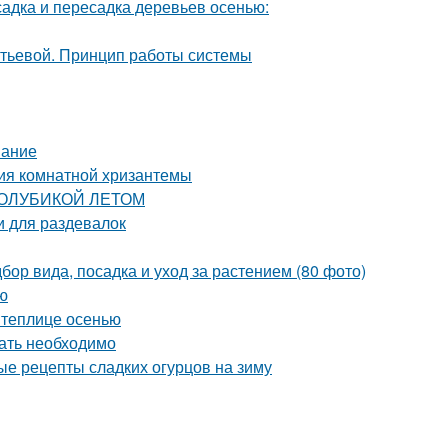
адка и пересадка деревьев осенью:
итьевой. Принцип работы системы
вание
ия комнатной хризантемы
 ГОЛУБИКОЙ ЛЕТОМ
 для раздевалок
бор вида, посадка и уход за растением (80 фото)
ю
 теплице осенью
вать необходимо
ые рецепты сладких огурцов на зиму