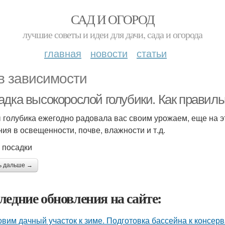
САД И ОГОРОД
лучшие советы и идеи для дачи, сада и огорода
главная
новости
статьи
в зависимости
адка высокорослой голубики. Как правиль
 голубика ежегодно радовала вас своим урожаем, еще на э
ния в освещенности, почве, влажности и т.д.
 посадки
ь дальше →
ледние обновления на сайте:
овим дачный участок к зиме. Подготовка бассейна к консер