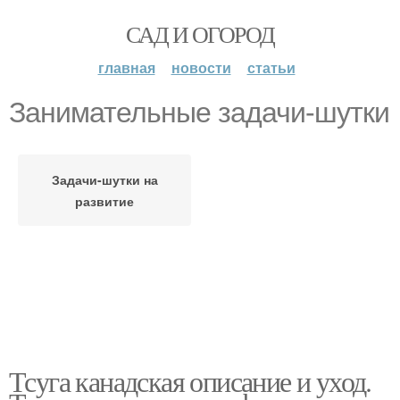
САД И ОГОРОД
главная
новости
статьи
Занимательные задачи-шутки
Задачи-шутки на
развитие
Тсуга канадская описание и уход.