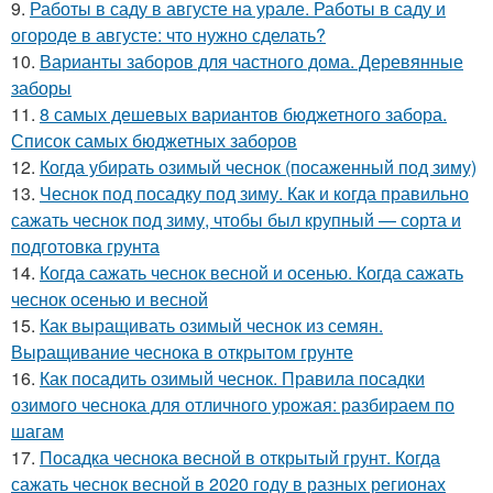
9.
Работы в саду в августе на урале. Работы в саду и
огороде в августе: что нужно сделать?
10.
Варианты заборов для частного дома. Деревянные
заборы
11.
8 самых дешевых вариантов бюджетного забора.
Список самых бюджетных заборов
12.
Когда убирать озимый чеснок (посаженный под зиму)
13.
Чеснок под посадку под зиму. Как и когда правильно
сажать чеснок под зиму, чтобы был крупный — сорта и
подготовка грунта
14.
Когда сажать чеснок весной и осенью. Когда сажать
чеснок осенью и весной
15.
Как выращивать озимый чеснок из семян.
Выращивание чеснока в открытом грунте
16.
Как посадить озимый чеснок. Правила посадки
озимого чеснока для отличного урожая: разбираем по
шагам
17.
Посадка чеснока весной в открытый грунт. Когда
сажать чеснок весной в 2020 году в разных регионах