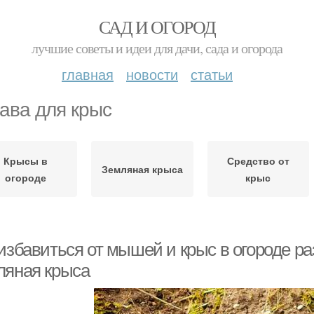
САД И ОГОРОД
лучшие советы и идеи для дачи, сада и огорода
главная
новости
статьи
ава для крыс
Крысы в
Средство от
Земляная крыса
огороде
крыс
избавиться от мышей и крыс в огороде ра
ляная крыса