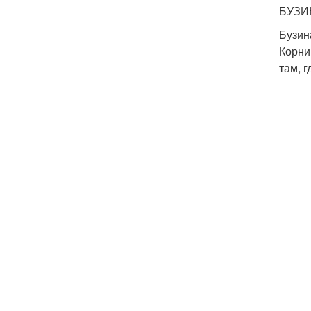
БУЗИ
Бузин
Корни
там, 