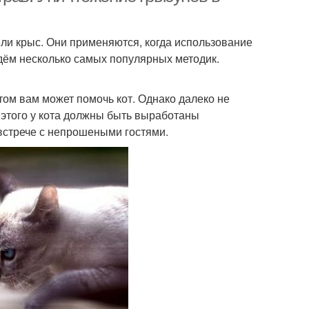
ли крыс. Они применяются, когда использование
дём несколько самых популярных методик.
том вам может помочь кот. Однако далеко не
 этого у кота должны быть выработаны
 встрече с непрошеными гостями.