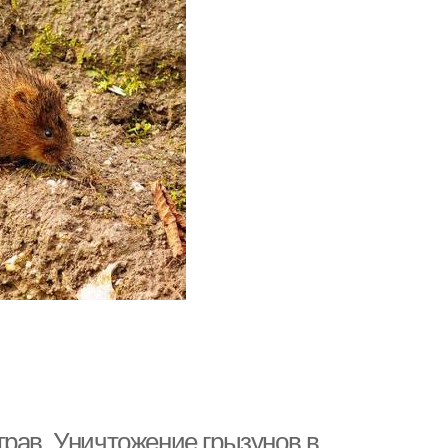
трав. Уничтожение грызунов в