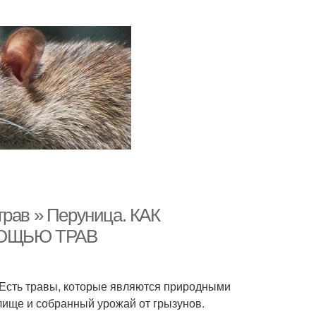
трав » Перуница. КАК
ОЩЬЮ ТРАВ
. Есть травы, которые являются природными
лище и собранный урожай от грызунов.