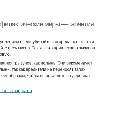
рофилактические меры — гарантия
уплением осени убирайте с огорода все остатки
йте весь мусор. Так как это привлекает грызунов
ловую.
вания грызунов, как полынь. Они рекомендуют
ни, так как вредители не переносят запах
аким образом, чтобы не оставлять на деревцах