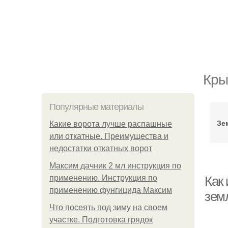
Кры
Популярные материалы
Зе
Какие ворота лучше распашные
или откатные. Преимущества и
недостатки откатных ворот
Максим дачник 2 мл инструкция по
применению. Инструкция по
Как 
применению фунгицида Максим
зем
Что посеять под зиму на своем
участке. Подготовка грядок