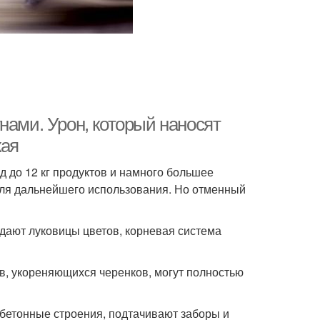
нами. Урон, который наносят
жая
д до 12 кг продуктов и намного большее
для дальнейшего использования. Но отменный
адают луковицы цветов, корневая система
в, укореняющихся черенков, могут полностью
бетонные строения, подтачивают заборы и