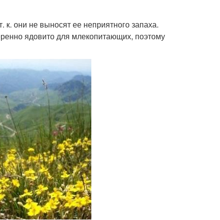
к. они не выносят ее неприятного запаха.
еренно ядовито для млекопитающих, поэтому