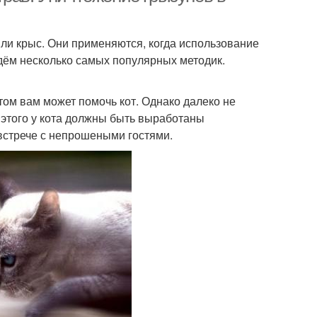
ли крыс. Они применяются, когда использование
дём несколько самых популярных методик.
том вам может помочь кот. Однако далеко не
 этого у кота должны быть выработаны
 встрече с непрошеными гостями.