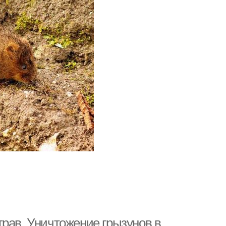
трав. Уничтожение грызунов в