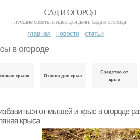
САД И ОГОРОД
лучшие советы и идеи для дачи, сада и огорода
главная
новости
статьи
сы в огороде
Средство от
мляная крыса
Отрава для крыс
крыс
избавиться от мышей и крыс в огороде ра
ляная крыса