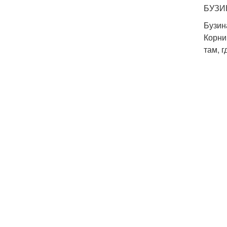
БУЗИ
Бузин
Корни
там, 