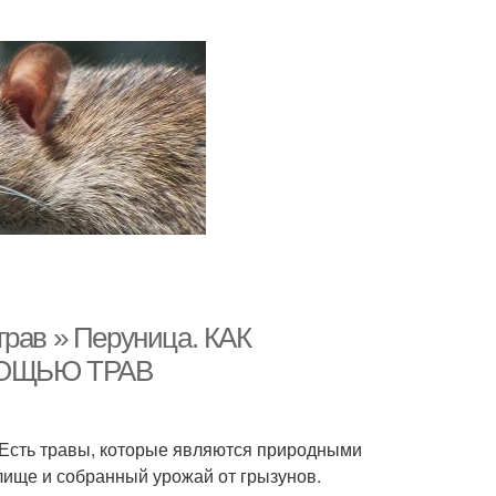
трав » Перуница. КАК
ОЩЬЮ ТРАВ
. Есть травы, которые являются природными
лище и собранный урожай от грызунов.