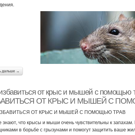
дения.
ь дальше →
 избавиться от крыс и мышей с помощью 
БАВИТЬСЯ ОТ КРЫС И МЫШЕЙ С ПОМ
ИЗБАВИТЬСЯ ОТ КРЫС И МЫШЕЙ С ПОМОЩЬЮ ТРАВ
е знают, что крысы и мыши очень чувствительны к запахам
никами в борьбе с грызунами и помогут защитить ваше жи