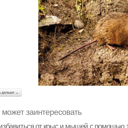
ь дальше →
 может заинтересовать
 избавиться от крыс и мышей с помощью 