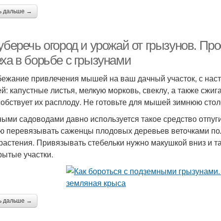
ь дальше →
 уберечь огород и урожай от грызунов. П
еха в борьбе с грызунами
бежание привлечения мышей на ваш дачный участок, с наст
й: капустные листья, мелкую морковь, свеклу, а также сжига
собствует их расплоду. Не готовьте для мышей зимнюю сто
ыми садоводами давно используется такое средство отпуги
ю перевязывать саженцы плодовых деревьев веточками полы
 растения. Привязывать стебельки нужно макушкой вниз и т
рытые участки.
ь дальше →