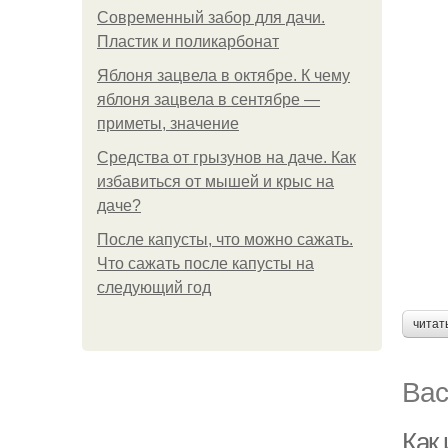
Современный забор для дачи.
Пластик и поликарбонат
Яблоня зацвела в октябре. К чему
яблоня зацвела в сентябре —
приметы, значение
Средства от грызунов на даче. Как
избавиться от мышей и крыс на
даче?
После капусты, что можно сажать.
Что сажать после капусты на
следующий год
читат
Вас
Как