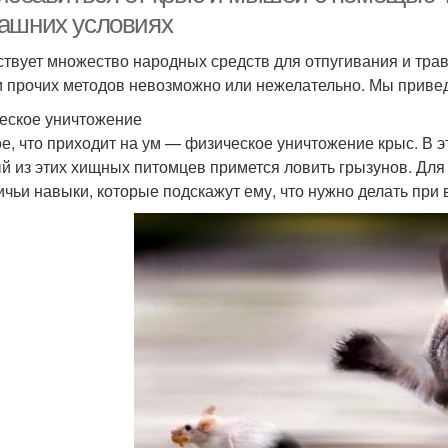
ашних условиях
твует множество народных средств для отпугивания и трав
и прочих методов невозможно или нежелательно. Мы приве
еское уничтожение
е, что приходит на ум — физическое уничтожение крыс. В э
й из этих хищных питомцев примется ловить грызунов. Для
ичьи навыки, которые подскажут ему, что нужно делать при