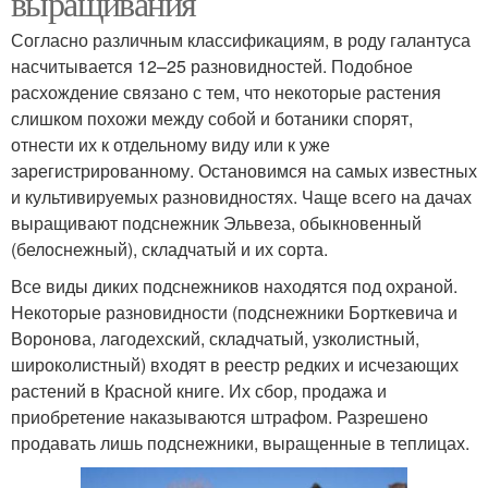
выращивания
Согласно различным классификациям, в роду галантуса
насчитывается 12–25 разновидностей. Подобное
расхождение связано с тем, что некоторые растения
слишком похожи между собой и ботаники спорят,
отнести их к отдельному виду или к уже
зарегистрированному. Остановимся на самых известных
и культивируемых разновидностях. Чаще всего на дачах
выращивают подснежник Эльвеза, обыкновенный
(белоснежный), складчатый и их сорта.
Все виды диких подснежников находятся под охраной.
Некоторые разновидности (подснежники Борткевича и
Воронова, лагодехский, складчатый, узколистный,
широколистный) входят в реестр редких и исчезающих
растений в Красной книге. Их сбор, продажа и
приобретение наказываются штрафом. Разрешено
продавать лишь подснежники, выращенные в теплицах.