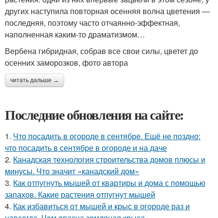
других наступила повторная осенняя волна цветения —
последняя, поэтому часто отчаянно-эффектная,
наполненная каким-то драматизмом…
Вербена гибридная, собрав все свои силы, цветет до
осенних заморозков, фото автора
читать дальше →
Последние обновления на сайте:
1.
Что посадить в огороде в сентябре. Ещё не поздно:
что посадить в сентябре в огороде и на даче
2.
Канадская технология строительства домов плюсы и
минусы. Что значит «канадский дом»
3.
Как отпугнуть мышей от квартиры и дома с помощью
запахов. Какие растения отпугнут мышей
4.
Как избавиться от мышей и крыс в огороде раз и
навсегда. Чем опасна земляная крыса