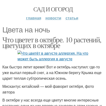
САД И ОГОРОД
главная
новости
статьи
Цвета на ночь
Что цветет в октябре. 10 растений,
цветущих в октябре
Как быстро летит время! Вот и октябрь наступил: где-то
уже выпал первый снег, а на Южном берегу Крыма еще
царит теплая субтропическая осень.
Мискантус китайский — мой фаворит октября, фото
автора
В октябре у нас всегда еще цветут многие интересные
растения: одни из них впервые зацвели в этом сезоне, у