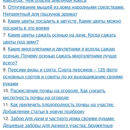
5.
Отпугивание мышей из дома народными средствами.
Неприятный для грызунов аромат
6.
Какие цветы посадить в августе. Какие цветы можно
посадить в это время
7.
Какие цветы сажать осенью на даче. Когда сажать
цветы под зиму?
8.
Какие многолетники и двулетники я всегда сажаю
осенью. Почему осенью сажать многолетники лучше
всего?
9.
Персики виды и сорта. Сорта персиков – 125 фото
основных сортов и советы по их выращиванию своими
руками
10.
Раскисление почвы на огороде. Как снизить
кислотность почвы на огороде
11.
Как увеличить плодородность почвы на участке.
Добавление статьи в новую подборку
12.
Забор для дачи и частного дома своими руками.
Дешевые заборы для дачного участка: бюджетные