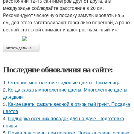
расстоянии 12-15 сантиметров друг от друга, а в
междурядье соблюдайте расстояние в 20 см.
Рекомендуют чесночную посадку замульчировать на 5
см, для этого заготавливают торф либо перегной, а рано
весной этот слой снимают и дают росткам «выйти».
читать дальше →
Последние обновления на сайте:
1.
Осенние многолетние садовые цветы. Три месяца
2.
Когда сажать многолетние цветы. Многолетние цветы
для дачи
3.
Какие цветы сажать весной в открытый грунт. Посадка
цветов
4.
Подборка осенних посадок для на даче. Подготовка
почвы
5.
Почва для сливы при посадке. Посадка сливы осенью