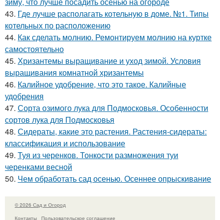
зиму, что лучше посадить осенью на огороде
43.
Где лучше располагать котельную в доме. №1. Типы
котельных по расположению
44.
Как сделать молнию. Ремонтируем молнию на куртке
самостоятельно
45.
Хризантемы выращивание и уход зимой. Условия
выращивания комнатной хризантемы
46.
Калийное удобрение, что это такое. Калийные
удобрения
47.
Сорта озимого лука для Подмосковья. Особенности
сортов лука для Подмосковья
48.
Сидераты, какие это растения. Растения-сидераты:
классификация и использование
49.
Туя из черенков. Тонкости размножения туи
черенками весной
50.
Чем обработать сад осенью. Осеннее опрыскивание
© 2026 Сад и Огород
Контакты
Пользовательское соглашение