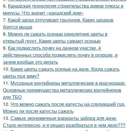
6.
Канадская технология строительства домов плюсы и
минусы. Что значит «канадский дом»
7.
Какой запах отпугивает грызунов. Каких запахов
боятся мыши
8.
Можно ли сажать осенью однолетние цветы в
открытый грунт. Какие цветы сажают осенью
9.
Как подкислить почву на дачном участке. 4
действенных способа подкислить почву в огороде, и
зачем вообще это делать
10.
Какие цветы сажать осенью на даче. Когда сажать
цветы под зиму?
11.
Мусорные контейнеры металлические в краснодаре.
Основные преимущества металлических контейнеров
для ТБО
12.
Что можно сажать после капусты на следующий год.
Можно ли после капусты сажать
13.
Самые экономичные варианты забора для дачи.
Стало интересно, и я решил разобраться в чем дело???