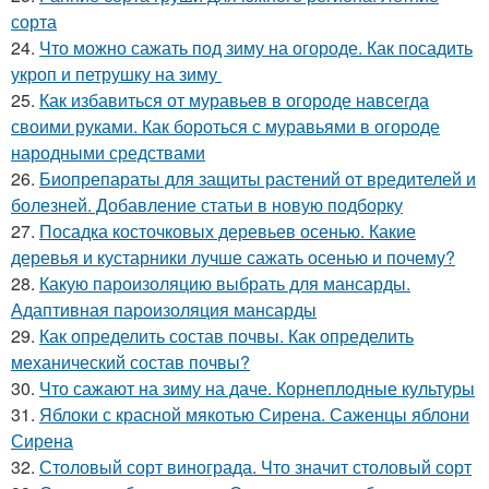
сорта
24.
Что можно сажать под зиму на огороде. Как посадить
укроп и петрушку на зиму
25.
Как избавиться от муравьев в огороде навсегда
своими руками. Как бороться с муравьями в огороде
народными средствами
26.
Биопрепараты для защиты растений от вредителей и
болезней. Добавление статьи в новую подборку
27.
Посадка косточковых деревьев осенью. Какие
деревья и кустарники лучше сажать осенью и почему?
28.
Какую пароизоляцию выбрать для мансарды.
Адаптивная пароизоляция мансарды
29.
Как определить состав почвы. Как определить
механический состав почвы?
30.
Что сажают на зиму на даче. Корнеплодные культуры
31.
Яблоки с красной мякотью Сирена. Саженцы яблони
Сирена
32.
Столовый сорт винограда. Что значит столовый сорт