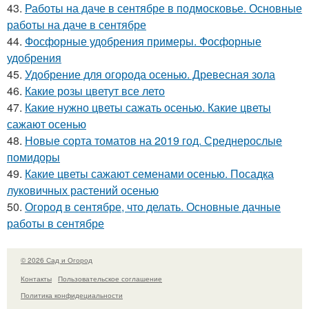
43.
Работы на даче в сентябре в подмосковье. Основные
работы на даче в сентябре
44.
Фосфорные удобрения примеры. Фосфорные
удобрения
45.
Удобрение для огорода осенью. Древесная зола
46.
Какие розы цветут все лето
47.
Какие нужно цветы сажать осенью. Какие цветы
сажают осенью
48.
Новые сорта томатов на 2019 год. Среднерослые
помидоры
49.
Какие цветы сажают семенами осенью. Посадка
луковичных растений осенью
50.
Огород в сентябре, что делать. Основные дачные
работы в сентябре
© 2026 Сад и Огород
Контакты
Пользовательское соглашение
Политика конфидециальности