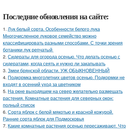
Последние обновления на сайте:
1.
Лук белый сорта. Особенности белого лука
Многочисленное луковое семейство можно
классифицировать разными способами. С точки зрения
ботаники лук репчатый
2.
Сидераты для огорода осенью. Что делать осенью с
сидератами, когда сеять и нужно ли закапывать
3.
Змеи брянской области. УЖ ОБЫКНОВЕННЫЙ
4.
Подкормка многолетних цветов осенью. Подкормки не
входят в осенний уход за цветником
5.
На окне выходящем на север желательно размещать
растения. Комнатные растения для северных окон:
полный список
6.
Сорта яблок с белой мякотью и красной кожурой.
Ранние сорта яблок для Подмосковья
7.
Какие комнатные растения осенью пересаживают. Что