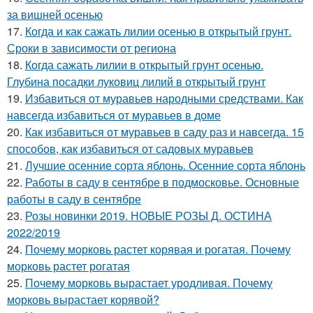
за вишней осенью
17.
Когда и как сажать лилии осенью в открытый грунт.
Сроки в зависимости от региона
18.
Когда сажать лилии в открытый грунт осенью.
Глубина посадки луковиц лилий в открытый грунт
19.
Избавиться от муравьев народными средствами. Как
навсегда избавиться от муравьев в доме
20.
Как избавиться от муравьев в саду раз и навсегда. 15
способов, как избавиться от садовых муравьев
21.
Лучшие осенние сорта яблонь. Осенние сорта яблонь
22.
Работы в саду в сентябре в подмосковье. Основные
работы в саду в сентябре
23.
Розы новинки 2019. НОВЫЕ РОЗЫ Д. ОСТИНА
2022/2019
24.
Почему морковь растет корявая и рогатая. Почему
морковь растет рогатая
25.
Почему морковь вырастает уродливая. Почему
морковь вырастает корявой?