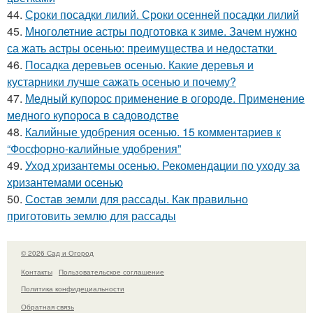
44.
Сроки посадки лилий. Сроки осенней посадки лилий
45.
Многолетние астры подготовка к зиме. Зачем нужно
са жать астры осенью: преимущества и недостатки
46.
Посадка деревьев осенью. Какие деревья и
кустарники лучше сажать осенью и почему?
47.
Медный купорос применение в огороде. Применение
медного купороса в садоводстве
48.
Калийные удобрения осенью. 15 комментариев к
“Фосфорно-калийные удобрения”
49.
Уход хризантемы осенью. Рекомендации по уходу за
хризантемами осенью
50.
Состав земли для рассады. Как правильно
приготовить землю для рассады
© 2026 Сад и Огород
Контакты
Пользовательское соглашение
Политика конфидециальности
Обратная связь