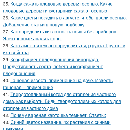
35.
Когда сажать плодовые деревья осенью. Какие
плодовые деревья и кустарники сажают осенью
36.
Какие цветы посадить в августе, чтобы цвели осенью.
Добавление статьи в новую подборку
37.
Как определить кислотность почвы без приборов.
Электронные анализаторы
38.
Как самостоятельно определить вид грунта. Грунты и
их свойства
39.
Коэффициент плодоношения винограда.
Продуктивность сорта, побега и коэффициент
плодоношения
40.
Гашеная известь применение на даче. Известь
гашеная – применение
41.
Твердотопливный котел для отопления частного
дома, как выбрать. Виды твердотопливных котлов для
отопления частного дома
42.
Почему вареная картошка темнеет. Ответы:
43.
Синий цветок название. 42 растения с синими
цветками