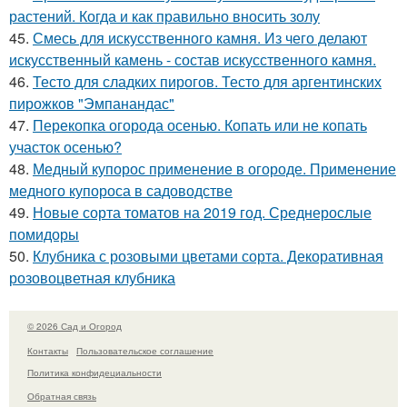
растений. Когда и как правильно вносить золу
45.
Смесь для искусственного камня. Из чего делают
искусственный камень - состав искусственного камня.
46.
Тесто для сладких пирогов. Тесто для аргентинских
пирожков "Эмпанандас"
47.
Перекопка огорода осенью. Копать или не копать
участок осенью?
48.
Медный купорос применение в огороде. Применение
медного купороса в садоводстве
49.
Новые сорта томатов на 2019 год. Среднерослые
помидоры
50.
Клубника с розовыми цветами сорта. Декоративная
розовоцветная клубника
© 2026 Сад и Огород
Контакты
Пользовательское соглашение
Политика конфидециальности
Обратная связь