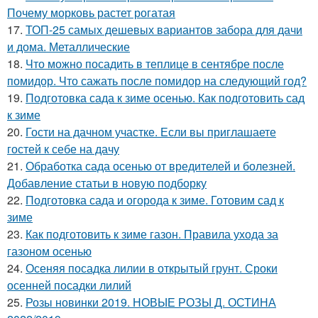
Почему морковь растет рогатая
17.
ТОП-25 самых дешевых вариантов забора для дачи
и дома. Металлические
18.
Что можно посадить в теплице в сентябре после
помидор. Что сажать после помидор на следующий год?
19.
Подготовка сада к зиме осенью. Как подготовить сад
к зиме
20.
Гости на дачном участке. Если вы приглашаете
гостей к себе на дачу
21.
Обработка сада осенью от вредителей и болезней.
Добавление статьи в новую подборку
22.
Подготовка сада и огорода к зиме. Готовим сад к
зиме
23.
Как подготовить к зиме газон. Правила ухода за
газоном осенью
24.
Осеняя посадка лилии в открытый грунт. Сроки
осенней посадки лилий
25.
Розы новинки 2019. НОВЫЕ РОЗЫ Д. ОСТИНА