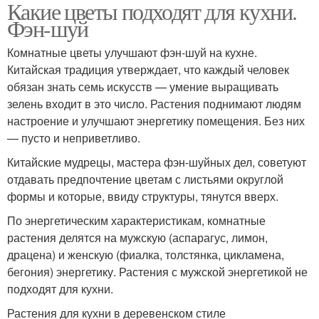
Какие цветы подходят для кухни.
Фэн-шуй
Комнатные цветы улучшают фэн-шуй на кухне.
Китайская традиция утверждает, что каждый человек
обязан знать семь искусств — умение выращивать
зелень входит в это число. Растения поднимают людям
настроение и улучшают энергетику помещения. Без них
— пусто и неприветливо.
Китайские мудрецы, мастера фэн-шуйных дел, советуют
отдавать предпочтение цветам с листьями округлой
формы и которые, ввиду структуры, тянутся вверх.
По энергетическим характеристикам, комнатные
растения делятся на мужскую (аспарагус, лимон,
драцена) и женскую (фиалка, толстянка, цикламена,
бегония) энергетику. Растения с мужской энергетикой не
подходят для кухни.
Растения для кухни в деревенском стиле