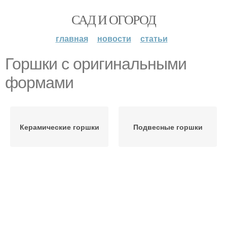
САД И ОГОРОД
главная
новости
статьи
Горшки с оригинальными
формами
Керамические горшки
Подвесные горшки