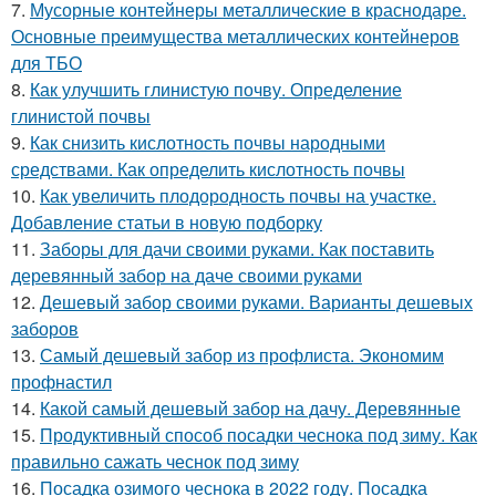
7.
Мусорные контейнеры металлические в краснодаре.
Основные преимущества металлических контейнеров
для ТБО
8.
Как улучшить глинистую почву. Определение
глинистой почвы
9.
Как снизить кислотность почвы народными
средствами. Как определить кислотность почвы
10.
Как увеличить плодородность почвы на участке.
Добавление статьи в новую подборку
11.
Заборы для дачи своими руками. Как поставить
деревянный забор на даче своими руками
12.
Дешевый забор своими руками. Варианты дешевых
заборов
13.
Самый дешевый забор из профлиста. Экономим
профнастил
14.
Какой самый дешевый забор на дачу. Деревянные
15.
Продуктивный способ посадки чеснока под зиму. Как
правильно сажать чеснок под зиму
16.
Посадка озимого чеснока в 2022 году. Посадка