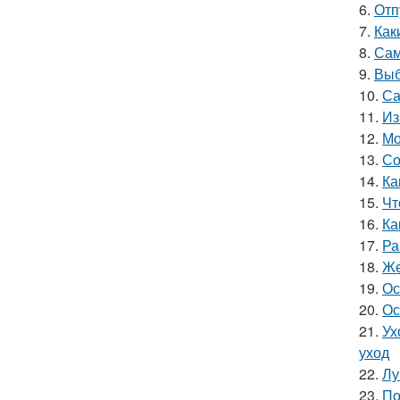
6.
Отп
7.
Как
8.
Сам
9.
Выб
10.
Са
11.
Из
12.
Мо
13.
Со
14.
Ка
15.
Чт
16.
Ка
17.
Ра
18.
Же
19.
Ос
20.
Ос
21.
Ух
уход
22.
Лу
23.
По