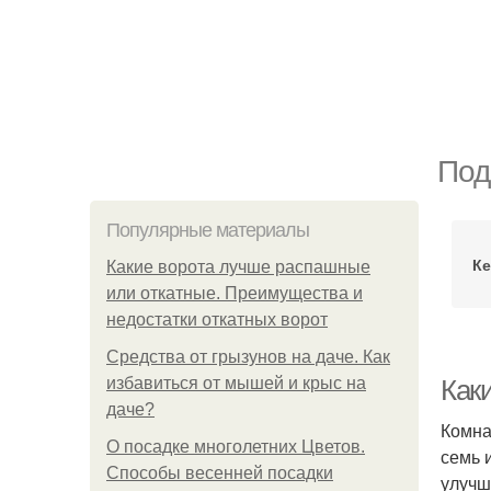
Под
Популярные материалы
Ке
Какие ворота лучше распашные
или откатные. Преимущества и
недостатки откатных ворот
Средства от грызунов на даче. Как
избавиться от мышей и крыс на
Как
даче?
Комна
О посадке многолетних Цветов.
семь 
Способы весенней посадки
улучш