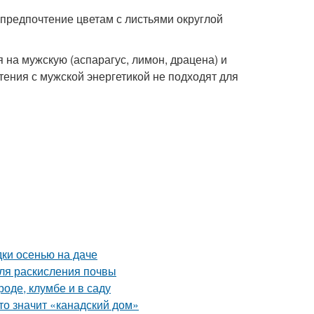
 предпочтение цветам с листьями округлой
 на мужскую (аспарагус, лимон, драцена) и
стения с мужской энергетикой не подходят для
дки осенью на даче
ля раскисления почвы
роде, клумбе и в саду
то значит «канадский дом»