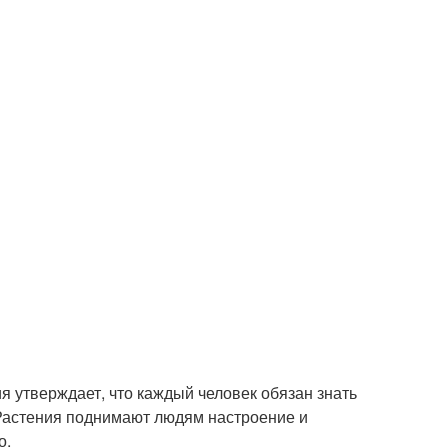
я утверждает, что каждый человек обязан знать
 Растения поднимают людям настроение и
о.