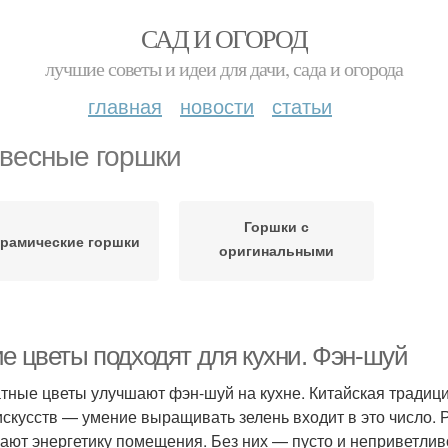
САД И ОГОРОД
лучшие советы и идеи для дачи, сада и огорода
главная
новости
статьи
весные горшки
Горшки с
рамические горшки
оригинальными
формами
ие цветы подходят для кухни. Фэн-шуй
тные цветы улучшают фэн-шуй на кухне. Китайская традици
искусств — умение выращивать зелень входит в это число.
ают энергетику помещения. Без них — пусто и неприветлив