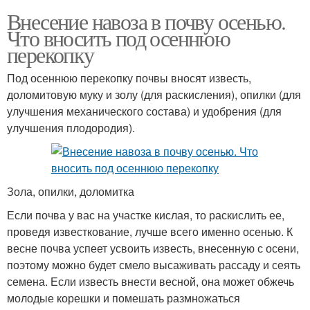
Внесение навоза в почву осенью.
Что вносить под осеннюю
перекопку
Под осеннюю перекопку почвы вносят известь,
доломитовую муку и золу (для раскисления), опилки (для
улучшения механического состава) и удобрения (для
улучшения плодородия).
Зола, опилки, доломитка
Если почва у вас на участке кислая, то раскислить ее,
проведя известкование, лучше всего именно осенью. К
весне почва успеет усвоить известь, внесенную с осени,
поэтому можно будет смело высаживать рассаду и сеять
семена. Если известь внести весной, она может обжечь
молодые корешки и помешать размножаться