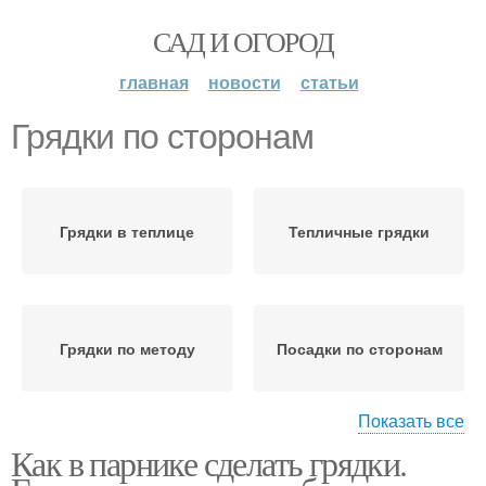
САД И ОГОРОД
главная
новости
статьи
Грядки по сторонам
Грядки в теплице
Тепличные грядки
Грядки по методу
Посадки по сторонам
Показать все
Как в парнике сделать грядки.
Тёплые грядки
Грядки в зависимости