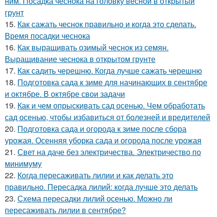
ним. Посадка чеснока на головку весной в открытый
грунт
15.
Как сажать чеснок правильно и когда это сделать.
Время посадки чеснока
16.
Как выращивать озимый чеснок из семян.
Выращивание чеснока в открытом грунте
17.
Как садить черешню. Когда лучше сажать черешню
18.
Подготовка сада к зиме для начинающих в сентябре
и октябре. В октябре свои задачи
19.
Как и чем опрыскивать сад осенью. Чем обработать
сад осенью, чтобы избавиться от болезней и вредителей
20.
Подготовка сада и огорода к зиме после сбора
урожая. Осенняя уборка сада и огорода после урожая
21.
Свет на даче без электричества. Электричество по
минимуму
22.
Когда пересаживать лилии и как делать это
правильно. Пересадка лилий: когда лучше это делать
23.
Схема пересадки лилий осенью. Можно ли
пересаживать лилии в сентябре?