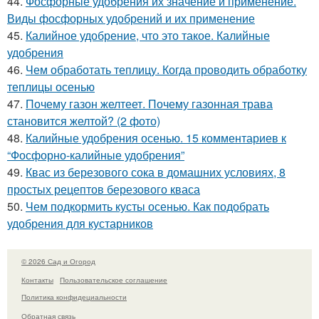
44.
Фосфорные удобрения их значение и применение.
Виды фосфорных удобрений и их применение
45.
Калийное удобрение, что это такое. Калийные
удобрения
46.
Чем обработать теплицу. Когда проводить обработку
теплицы осенью
47.
Почему газон желтеет. Почему газонная трава
становится желтой? (2 фото)
48.
Калийные удобрения осенью. 15 комментариев к
“Фосфорно-калийные удобрения”
49.
Квас из березового сока в домашних условиях, 8
простых рецептов березового кваса
50.
Чем подкормить кусты осенью. Как подобрать
удобрения для кустарников
© 2026 Сад и Огород
Контакты
Пользовательское соглашение
Политика конфидециальности
Обратная связь