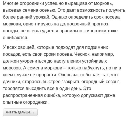
Многие огородники успешно выращивают морковь,
высевая семена осенью. Это дает возможность получить
более ранний урожай. Однако определить срок посева
моркови, ориентируясь на долгосрочный прогноз
погоды, не всегда удается правильно: синоптики тоже
ошибаются.
У всех овощей, которые подходят для подзимних
посадок, есть свои сроки посева. Чеснок, например,
должен укорениться до наступления устойчивых
морозов. А семена моркови – только набухнуть, но ни в
коем случае не прорасти. Очень часто бывает так, что
дачники, стараясь быстрее "закрыть огородный сезон",
торопятся высадить все в один день. Это
распространенная ошибка, которую допускают даже
опытные огородники.
читать дальше →