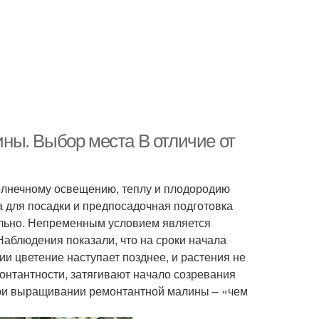
ны. Выбор места В отличие от
лнечному освещению, теплу и плодородию
 для посадки и предпосадочная подготовка
льно. Непременным условием является
аблюдения показали, что на сроки начала
ии цветение наступает позднее, и растения не
монтантности, затягивают начало созревания
при выращивании ремонтантной малины – «чем