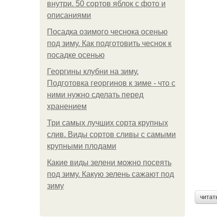
внутри. 50 сортов яблок с фото и
описаниями
Посадка озимого чеснока осенью
под зиму. Как подготовить чеснок к
посадке осенью
Георгины клубни на зиму.
Подготовка георгинов к зиме - что с
ними нужно сделать перед
хранением
Три самых лучших сорта крупных
слив. Виды сортов сливы с самыми
крупными плодами
Какие виды зелени можно посеять
под зиму. Какую зелень сажают под
зиму
читат