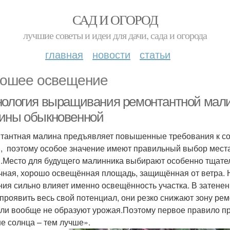
САД И ОГОРОД
лучшие советы и идеи для дачи, сада и огорода
главная
новости
статьи
ошее освещение
нология выращивания ремонтантной мали
ины обыкновенной
тантная малина предъявляет повышенные требования к со
, поэтому особое значение имеют правильный выбор места
.Место для будущего малинника выбирают особенно тщате
чная, хорошо освещённая площадь, защищённая от ветра. Н
ния сильно влияет именно освещённость участка. В затенен
 проявить весь свой потенциал, они резко снижают зону ре
или вообще не образуют урожая.Поэтому первое правило 
е солнца – тем лучше».