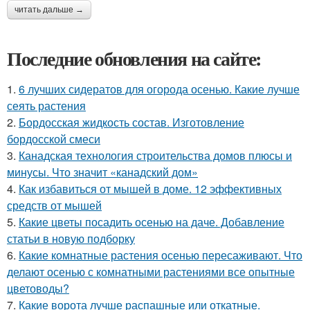
читать дальше →
Последние обновления на сайте:
1.
6 лучших сидератов для огорода осенью. Какие лучше
сеять растения
2.
Бордосская жидкость состав. Изготовление
бордосской смеси
3.
Канадская технология строительства домов плюсы и
минусы. Что значит «канадский дом»
4.
Как избавиться от мышей в доме. 12 эффективных
средств от мышей
5.
Какие цветы посадить осенью на даче. Добавление
статьи в новую подборку
6.
Какие комнатные растения осенью пересаживают. Что
делают осенью с комнатными растениями все опытные
цветоводы?
7.
Какие ворота лучше распашные или откатные.