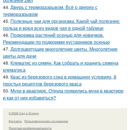
болезней 2мл
44.
Дверь с терморазрывом. Всё о дверях с
терморазрывом
45.
Полезные чаи для организма. Какой чай полезнее:
польза и вред всех видов чая в одной таблице
46.
Подкормка растений осенью для новичков.
Рекомендации по подкормке кустарников осенью
47.
Долгоцветущие многолетние цветы. Многолетние
цветы для дачи
48.
Клематис из семян. Как собрать и хранить семена
клематиса
49.
Квас из березового сока в домашних условиях, 8
простых рецептов березового кваса
50.
Мухи в квартире. Откуда появились мухи в квартире
и как от них избавиться?
© 2026 Сад и Огород
Контакты
Пользовательское соглашение
Политика конфидециальности