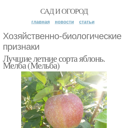
САД И ОГОРОД
главная
новости
статьи
Хозяйственно-биологические
признаки
Лучшие летние сорта яблонь.
Мелба (Мельба)