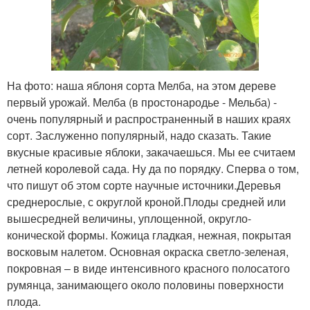
На фото: наша яблоня сорта Мелба, на этом дереве
первый урожай. Мелба (в простонародье - Мельба) -
очень популярный и распространенный в наших краях
сорт. Заслуженно популярный, надо сказать. Такие
вкусные красивые яблоки, закачаешься. Мы ее считаем
летней королевой сада. Ну да по порядку. Сперва о том,
что пишут об этом сорте научные источники.Деревья
среднерослые, с округлой кроной.Плоды средней или
вышесредней величины, уплощенной, округло-
конической формы. Кожица гладкая, нежная, покрытая
восковым налетом. Основная окраска светло-зеленая,
покровная – в виде интенсивного красного полосатого
румянца, занимающего около половины поверхности
плода.