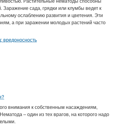
рливостью. Растительные нематоды способны
. Заражение сада, грядки или клумбы ведет к
льному ослаблению развития и цветения. Эти
ням, а при заражении молодых растений часто
ного внимания к собственным насаждениям,
ематода – один из тех врагов, на которого надо
желыми.