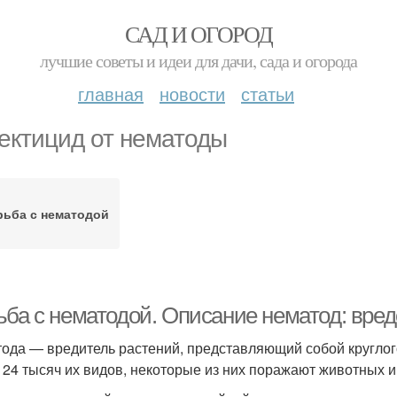
САД И ОГОРОД
лучшие советы и идеи для дачи, сада и огорода
главная
новости
статьи
ектицид от нематоды
рьба с нематодой
ьба с нематодой. Описание нематод: вре
ода — вредитель растений, представляющий собой круглог
 24 тысяч их видов, некоторые из них поражают животных и