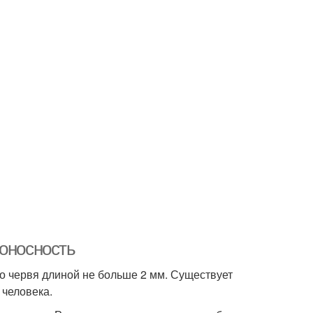
доносность
о червя длиной не больше 2 мм. Существует
 человека.