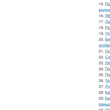
15.
По
крупн
16.
Яб
17.
Ла
18.
Ра
19.
Чт
20.
Ви
особе
21.
Ос
22.
Сх
23.
Ух
24.
По
25.
По
26.
Те
27.
Лу
28.
Ка
29.
Ка
раньш
30.
Оз