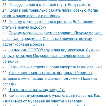
23.
Посадка лилий в открытый грунт. Когда сажать
24.
Когда и как правильно сажать лилии осенью. Когда
сажать лилии осенью в регионах
25.
Почему морковь корявая и рогатая. Добавление
статьи в новую подборку
26.
Почему морковь вырастает корявая. Почему морковь
вырастает уродливая. Основные причины, почему
растет корявая морковь
27.
30 лучших СОРТОВ груш для подмосковья. Лучшие
сорта груши: для Подмосковья, северных, южных
регионов
28.
Газон осенью стрижка. Когда удобрять газон осенью?
29.
Какие цветы можно сажать под зиму. 12 цветов,
которые можно посадить осенью под зиму + Правила
посадки
30.
Что можно сажать под зиму. Лук
31.
Как вывести муравьев с участка раз и навсегда. Как
избавиться от муравьев на участке навсегда!