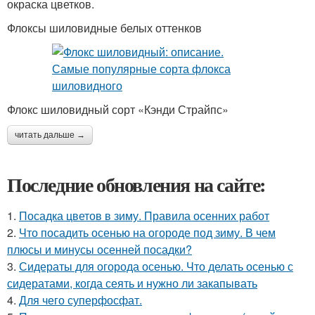
окраска цветков.
Флоксы шиловидные белых оттенков
Флокс шиловидный сорт «Кэнди Страйпс»
читать дальше →
Последние обновления на сайте:
1.
Посадка цветов в зиму. Правила осенних работ
2.
Что посадить осенью на огороде под зиму. В чем
плюсы и минусы осенней посадки?
3.
Сидераты для огорода осенью. Что делать осенью с
сидератами, когда сеять и нужно ли закапывать
4.
Для чего суперфосфат.