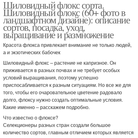
Шиловидный флокс сорта.
Шиловидный флокс (60+ фото в
ландшафтном дизайне): описание
сортов, посадка, уход,
выращивание и размножение
Красота флокса привлекает внимание не только людей,
а и экзотических бабочек
Шиловидный флокс – растение не капризное. Он
приживается в разных почвах и не требует особых
условий выращивания, поэтому успешно
приспосабливается к разным ситуациям. Но все же для
того, чтобы его очаровательное цветение радовало
долго, флоксу нужно создать оптимальные условия.
Какие именно – расскажем подробно.
Что известно о флоксе?
Селекционеры разных стран создали большое
количество сортов, главным отличием которых является