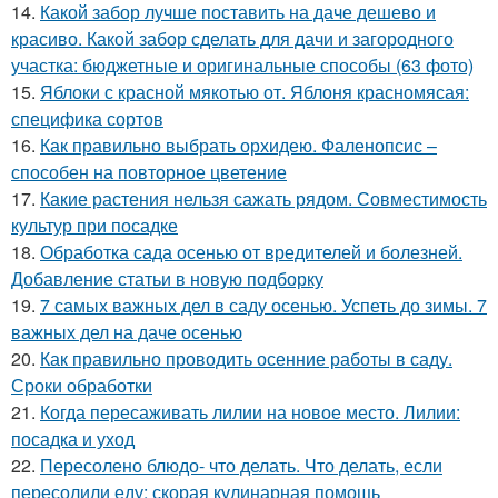
14.
Какой забор лучше поставить на даче дешево и
красиво. Какой забор сделать для дачи и загородного
участка: бюджетные и оригинальные способы (63 фото)
15.
Яблоки с красной мякотью от. Яблоня красномясая:
специфика сортов
16.
Как правильно выбрать орхидею. Фаленопсис –
способен на повторное цветение
17.
Какие растения нельзя сажать рядом. Совместимость
культур при посадке
18.
Обработка сада осенью от вредителей и болезней.
Добавление статьи в новую подборку
19.
7 самых важных дел в саду осенью. Успеть до зимы. 7
важных дел на даче осенью
20.
Как правильно проводить осенние работы в саду.
Сроки обработки
21.
Когда пересаживать лилии на новое место. Лилии:
посадка и уход
22.
Пересолено блюдо- что делать. Что делать, если
пересолили еду: скорая кулинарная помощь