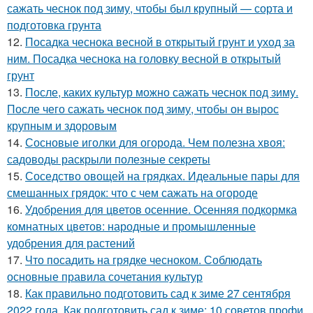
сажать чеснок под зиму, чтобы был крупный — сорта и
подготовка грунта
12.
Посадка чеснока весной в открытый грунт и уход за
ним. Посадка чеснока на головку весной в открытый
грунт
13.
После, каких культур можно сажать чеснок под зиму.
После чего сажать чеснок под зиму, чтобы он вырос
крупным и здоровым
14.
Сосновые иголки для огорода. Чем полезна хвоя:
садоводы раскрыли полезные секреты
15.
Соседство овощей на грядках. Идеальные пары для
смешанных грядок: что с чем сажать на огороде
16.
Удобрения для цветов осенние. Осенняя подкормка
комнатных цветов: народные и промышленные
удобрения для растений
17.
Что посадить на грядке чесноком. Соблюдать
основные правила сочетания культур
18.
Как правильно подготовить сад к зиме 27 сентября
2022 года. Как подготовить сад к зиме: 10 советов профи