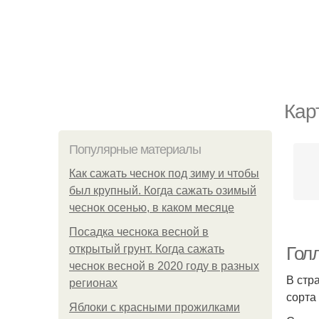
Кар
Популярные материалы
Как сажать чеснок под зиму и чтобы
был крупный. Когда сажать озимый
чеснок осенью, в каком месяце
Посадка чеснока весной в
открытый грунт. Когда сажать
Гол
чеснок весной в 2020 году в разных
В стр
регионах
сорта
Яблоки с красными прожилками