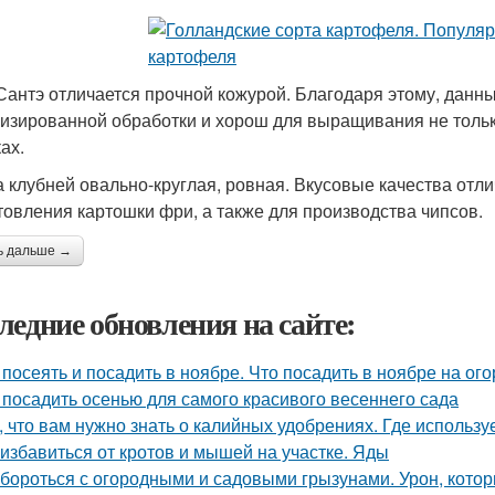
Сантэ отличается прочной кожурой. Благодаря этому, данны
изированной обработки и хорош для выращивания не только
ах.
 клубней овально-круглая, ровная. Вкусовые качества отли
товления картошки фри, а также для производства чипсов.
ь дальше →
ледние обновления на сайте:
 посеять и посадить в ноябре. Что посадить в ноябре на ого
 посадить осенью для самого красивого весеннего сада
, что вам нужно знать о калийных удобрениях. Где использу
 избавиться от кротов и мышей на участке. Яды
 бороться с огородными и садовыми грызунами. Урон, кото