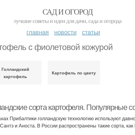
САД И ОГОРОД
лучшие советы и идеи для дачи, сада и огорода
главная
новости
статьи
тофель с фиолетовой кожурой
Голландский
Картофель по цвету
картофель
ландские сорта картофеля. Популярные со
анах Прибалтики голландскую технологию используют давн
 Сантэ и Аноста. В России распространены такие сорта, как 