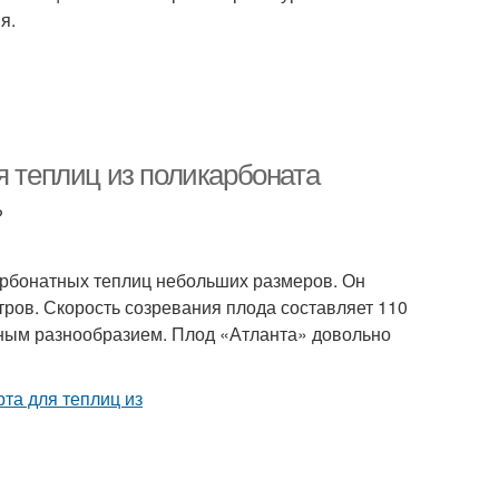
я.
я теплиц из поликарбоната
?
арбонатных теплиц небольших размеров. Он
тров. Скорость созревания плода составляет 110
вным разнообразием. Плод «Атланта» довольно