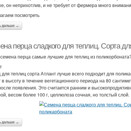
же, он неприхотлив, и не требует от фермера много внимани
агаем посмотреть
ь дальше →
ена перца сладкого для теплиц. Сорта дл
 семена перца самые лучшие для теплиц из поликорбоната
т
 для теплиц сорта Атлант лучше всего подходит для полик
т в высоту в течение вегетационного периода на 80 сантиме
после появления. Это считается ранним и высокопродукти
ой, весом более 100 г, целлюлоза сочная, но толстый слой.
ь дальше →