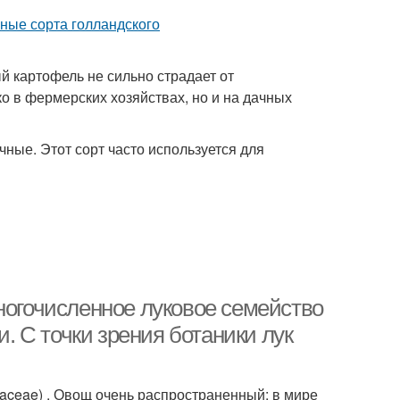
й картофель не сильно страдает от
 в фермерских хозяйствах, но и на дачных
чные. Этот сорт часто используется для
ногочисленное луковое семейство
 С точки зрения ботаники лук
liaceae) . Овощ очень распространенный: в мире