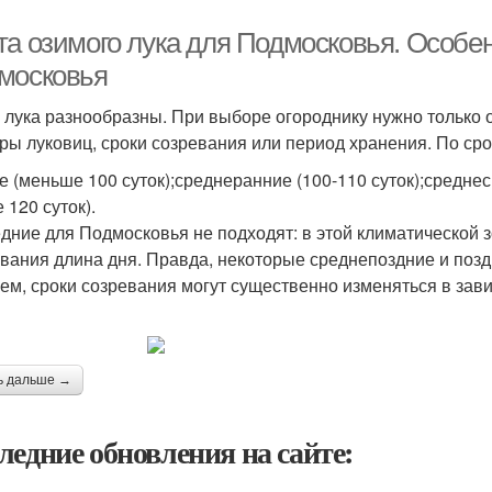
та озимого лука для Подмосковья. Особен
московья
 лука разнообразны. При выборе огороднику нужно только о
ры луковиц, сроки созревания или период хранения. По сро
е (меньше 100 суток);среднеранние (100-110 суток);среднес
 120 суток).
дние для Подмосковья не подходят: в этой климатической 
вания длина дня. Правда, некоторые среднепоздние и позд
ем, сроки созревания могут существенно изменяться в завис
ь дальше →
ледние обновления на сайте: