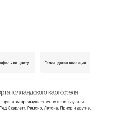
офель по цвету
Голландская селекция
рта голландского картофеля
о, при этом преимущественно используются
Ред Скарлетт, Рамоно, Латона, Приор и другие.