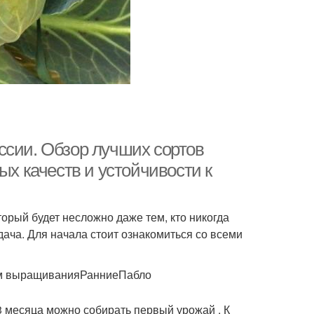
ссии. Обзор лучших сортов
ых качеств и устойчивости к
орый будет несложно даже тем, кто никогда
дача. Для начала стоит ознакомиться со всеми
тям выращиванияРанниеПабло
-3 месяца можно собирать первый урожай . К