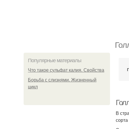
Гол
Популярные материалы
Что такое сульфат калия. Свойства
Борьба с слизнями. Жизненный
цикл
Гол
В стр
сорта