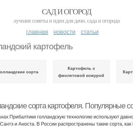
САД И ОГОРОД
лучшие советы и идеи для дачи, сада и огорода
главная
новости
статьи
ландский картофель
Картофель с
Голландские сорта
Карт
фиолетовой кожурой
ландские сорта картофеля. Популярные со
анах Прибалтики голландскую технологию используют давн
 Сантэ и Аноста. В России распространены такие сорта, как 