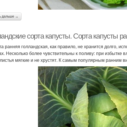
ь дальше →
ландские сорта капусты. Сорта капусты р
та ранняя голландская, как правило, не хранится долго, исп
ах. Несколько более чувствительны к поливу: при избытке вл
 листья мягкие и не хрустят. К самым популярным ранним в