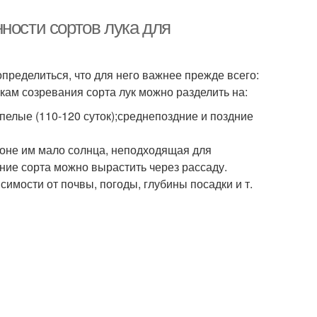
ности сортов лука для
пределиться, что для него важнее прежде всего:
кам созревания сорта лук можно разделить на:
пелые (110-120 суток);среднепоздние и поздние
зоне им мало солнца, неподходящая для
ние сорта можно вырастить через рассаду.
имости от почвы, погоды, глубины посадки и т.