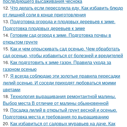
последующего высаживания чеснока
12.
Что делать если пересолила еду. Как избавить блюдо
от лишней соли в конце приготовления
13.
Подготовка огорода и плодовых деревьев к зиме.
Подготовка плодовых деревьев к зиме
14.
Готовим сад огород к зиме. Подготовка почвы в
открытом грунте
15.
Как и чем опрыскивать сад осенью. Чем обработать
сад осенью, чтобы избавиться от болезней и вредителей
16.
Как подготовить к зиме газон. Правила ухода за
газоном осенью
17.
Я всегда соблюдаю эти золотые правила пересадки
лилий осенью. И соседи приходят любоваться моими
цветами
18.
Технология выращивания ремонтантной малины.
Выбор места В отличие от малины обыкновенной
19.
Посадка лилий в открытый грунт весной и осенью.
Подготовка места и требования по выращиванию
20.
Как избавиться от садовых муравьев на даче. Как