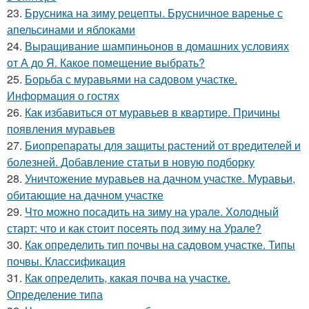
23.
Брусника на зиму рецепты. Брусничное варенье с
апельсинами и яблоками
24.
Выращивание шампиньонов в домашних условиях
от А до Я. Какое помещение выбрать?
25.
Борьба с муравьями на садовом участке.
Информация о гостях
26.
Как избавиться от муравьев в квартире. Причины
появления муравьев
27.
Биопрепараты для защиты растений от вредителей и
болезней. Добавление статьи в новую подборку
28.
Уничтожение муравьев на дачном участке. Муравьи,
обитающие на дачном участке
29.
Что можно посадить на зиму на урале. Холодный
старт: что и как стоит посеять под зиму на Урале?
30.
Как определить тип почвы на садовом участке. Типы
почвы. Классификация
31.
Как определить, какая почва на участке.
Определение типа