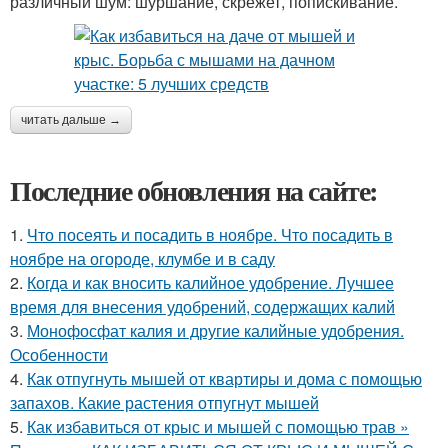
различный шум: шуршание, скрежет, попискивание.
читать дальше →
Последние обновления на сайте:
1.
Что посеять и посадить в ноябре. Что посадить в
ноябре на огороде, клумбе и в саду
2.
Когда и как вносить калийное удобрение. Лучшее
время для внесения удобрений, содержащих калий
3.
Монофосфат калия и другие калийные удобрения.
Особенности
4.
Как отпугнуть мышей от квартиры и дома с помощью
запахов. Какие растения отпугнут мышей
5.
Как избавиться от крыс и мышей с помощью трав »