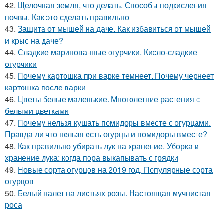
42.
Щелочная земля, что делать. Способы подкисления
почвы. Как это сделать правильно
43.
Защита от мышей на даче. Как избавиться от мышей
и крыс на даче?
44.
Сладкие маринованные огурчики. Кисло-сладкие
огурчики
45.
Почему картошка при варке темнеет. Почему чернеет
картошка после варки
46.
Цветы белые маленькие. Многолетние растения с
белыми цветками
47.
Почему нельзя кушать помидоры вместе с огурцами.
Правда ли что нельзя есть огурцы и помидоры вместе?
48.
Как правильно убирать лук на хранение. Уборка и
хранение лука: когда пора выкапывать с грядки
49.
Новые сорта огурцов на 2019 год. Популярные сорта
огурцов
50.
Белый налет на листьях розы. Настоящая мучнистая
роса