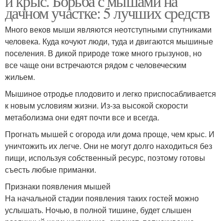
и крыс. Борьба с мышами на
дачном участке: 5 лучших средств
Много веков мыши являются неотступными спутниками
человека. Куда кочуют люди, туда и двигаются мышиные
поселения. В дикой природе тоже много грызунов, но
все чаще они встречаются рядом с человеческим
жильем.
Мышиное отродье плодовито и легко приспосабливается
к новым условиям жизни. Из-за высокой скорости
метаболизма они едят почти все и всегда.
Прогнать мышей с огорода или дома проще, чем крыс. И
уничтожить их легче. Они не могут долго находиться без
пищи, используя собственный ресурс, поэтому готовы
съесть любые приманки.
Признаки появления мышей
На начальной стадии появления таких гостей можно
услышать. Ночью, в полной тишине, будет слышен