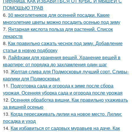
Перуница. КАК ИЗБАВИТЬСЯ ОТ КРЫС И МЫШЕЙ С
ПОМОЩЬЮ ТРАВ
6.
30 многолетников для осенней посадки. Какие
многолетние цветы можно посадить осенью под зиму
7.
Янтарная кислота польза для растений. Список
лекарств
8.
Как правильно сажать чеснок под зиму. Добавление
статьи в новую подборку
9.
Лайфхаки для хранения вещей. Хранение вещей в
квартире: от порядка до захламления один шаг
10.
Желтая слива для Подмосковья лучший сорт. Сливы-
карлики для Подмосковья
11.
Подготовка сада и огорода к зиме после сбора
урожая. Осенняя уборка сада и огорода после урожая
12.
Осенняя обработка вишни. Как правильно ухаживать
за вишней осенью
13.
Когда пересаживать лилии на новое место. Лилии:
посадка и уход
14.
Как избавиться от садовых муравьев на даче. Как