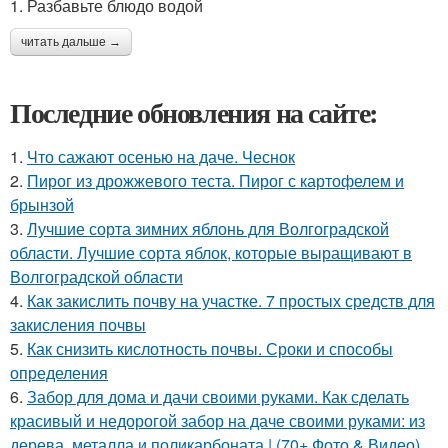
1. Разбавьте блюдо водой
читать дальше →
Последние обновления на сайте:
1.
Что сажают осенью на даче. Чеснок
2.
Пирог из дрожжевого теста. Пирог с картофелем и
брынзой
3.
Лучшие сорта зимних яблонь для Волгоградской
области. Лучшие сорта яблок, которые выращивают в
Волгоградской области
4.
Как закислить почву на участке. 7 простых средств для
закисления почвы
5.
Как снизить кислотность почвы. Сроки и способы
определения
6.
Забор для дома и дачи своими руками. Как сделать
красивый и недорогой забор на даче своими руками: из
дерева, металла и поликарбоната | (70+ Фото & Видео)