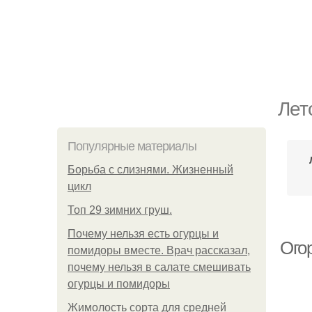
Лет
Популярные материалы
Борьба с слизнями. Жизненный
цикл
Топ 29 зимних груш.
Почему нельзя есть огурцы и
Огор
помидоры вместе. Врач рассказал,
почему нельзя в салате смешивать
огурцы и помидоры
Жимолость сорта для средней