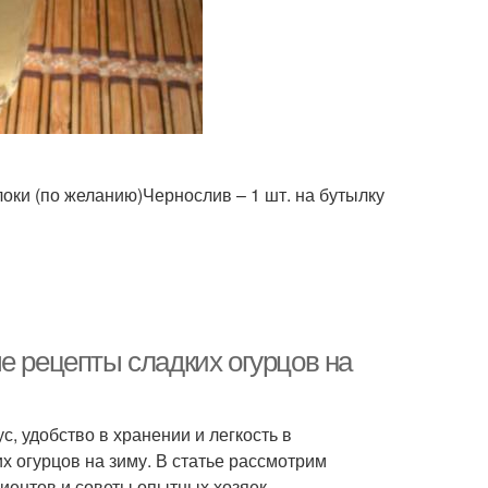
локи (по желанию)Чернослив – 1 шт. на бутылку
е рецепты сладких огурцов на
с, удобство в хранении и легкость в
х огурцов на зиму. В статье рассмотрим
иентов и советы опытных хозяек.