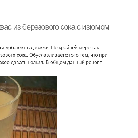
вас из березового сока с изюмом
ти добавлять дрожжи. По крайней мере так
ового сока. Обуславливается это тем, что при
акое давать нельзя. В общем данный рецепт