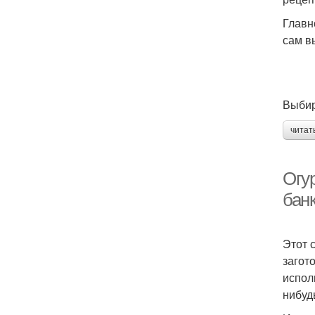
Главн
сам в
Выбир
читат
Огу
банк
Этот 
загот
испол
нибуд