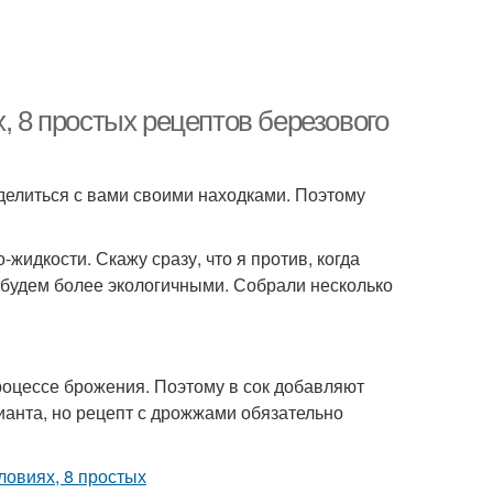
, 8 простых рецептов березового
делиться с вами своими находками. Поэтому
-жидкости. Скажу сразу, что я против, когда
е будем более экологичными. Собрали несколько
процессе брожения. Поэтому в сок добавляют
анта, но рецепт с дрожжами обязательно