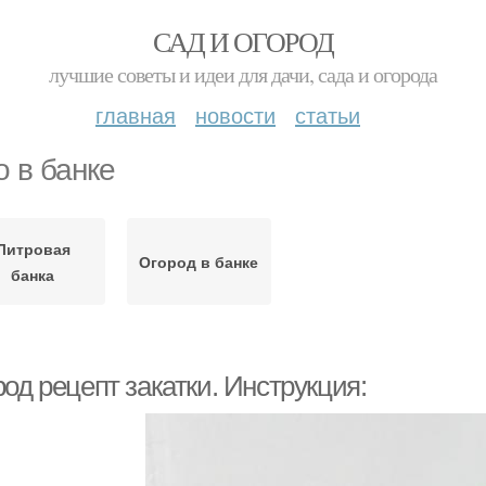
САД И ОГОРОД
лучшие советы и идеи для дачи, сада и огорода
главная
новости
статьи
о в банке
Литровая
Огород в банке
банка
од рецепт закатки. Инструкция: