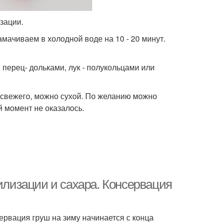
зации.
мачиваем в холодной воде на 10 - 20 минут.
 перец- дольками, лук - полукольцами или
т свежего, можно сухой. По желанию можно
й момент не оказалось.
рилизации и сахара. Консервация
ервация груш на зиму начинается с конца