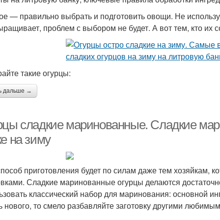
ое — правильно выбрать и подготовить овощи. Не используй
ыращивает, проблем с выбором не будет. А вот тем, кто их с
айте такие огурцы:
ь дальше →
рцы сладкие маринованные. Сладкие мар
е на зиму
способ приготовления будет по силам даже тем хозяйкам, ко
овками. Сладкие маринованные огурцы делаются достаточно
ьзовать классический набор для маринования: основной инг
ь нового, то смело разбавляйте заготовку другими любимы