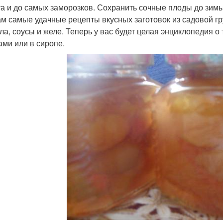
та и до самых заморозков. Сохранить сочные плоды до зим
ам самые удачные рецепты вкусных заготовок из садовой г
ла, соусы и желе. Теперь у вас будет целая энциклопедия о
ами или в сиропе.