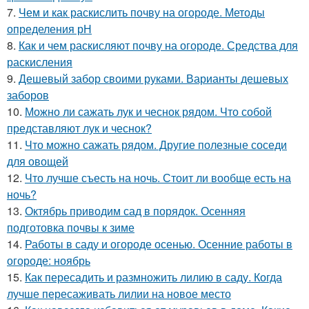
7.
Чем и как раскислить почву на огороде. Методы
определения рН
8.
Как и чем раскисляют почву на огороде. Средства для
раскисления
9.
Дешевый забор своими руками. Варианты дешевых
заборов
10.
Можно ли сажать лук и чеснок рядом. Что собой
представляют лук и чеснок?
11.
Что можно сажать рядом. Другие полезные соседи
для овощей
12.
Что лучше съесть на ночь. Стоит ли вообще есть на
ночь?
13.
Октябрь приводим сад в порядок. Осенняя
подготовка почвы к зиме
14.
Работы в саду и огороде осенью. Осенние работы в
огороде: ноябрь
15.
Как пересадить и размножить лилию в саду. Когда
лучше пересаживать лилии на новое место