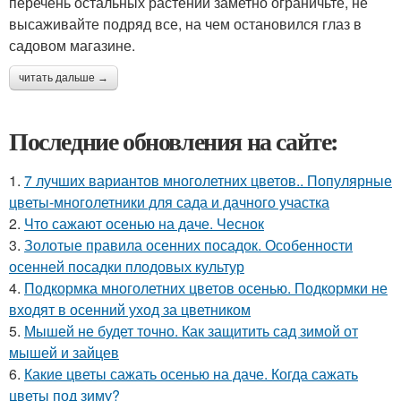
перечень остальных растений заметно ограничьте, не
высаживайте подряд все, на чем остановился глаз в
садовом магазине.
читать дальше →
Последние обновления на сайте:
1.
7 лучших вариантов многолетних цветов.. Популярные
цветы-многолетники для сада и дачного участка
2.
Что сажают осенью на даче. Чеснок
3.
Золотые правила осенних посадок. Особенности
осенней посадки плодовых культур
4.
Подкормка многолетних цветов осенью. Подкормки не
входят в осенний уход за цветником
5.
Мышей не будет точно. Как защитить сад зимой от
мышей и зайцев
6.
Какие цветы сажать осенью на даче. Когда сажать
цветы под зиму?