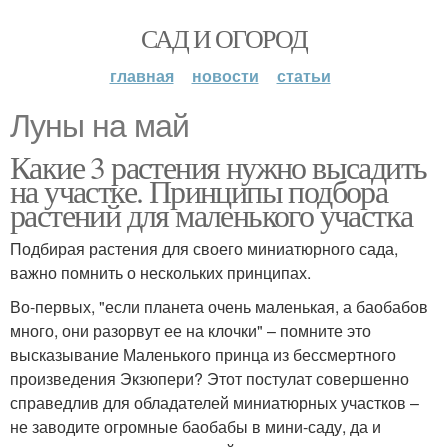
САД И ОГОРОД
главная
новости
статьи
Луны на май
Какие 3 растения нужно высадить
на участке. Принципы подбора
растений для маленького участка
Подбирая растения для своего миниатюрного сада,
важно помнить о нескольких принципах.
Во-первых, "если планета очень маленькая, а баобабов
много, они разорвут ее на клочки" – помните это
высказывание Маленького принца из бессмертного
произведения Экзюпери? Этот постулат совершенно
справедлив для обладателей миниатюрных участков –
не заводите огромные баобабы в мини-саду, да и