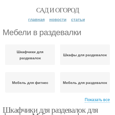
САД И ОГОРОД
главная
новости
статьи
Мебели в раздевалки
Шкафчики для
Шкафы для раздевалок
раздевалок
Мебель для фитнес
Мебель для раздевалок
Показать все
Шкафчики для раздевалок для
Шкафчики для
Шкаф для раздевалки
раздевалки