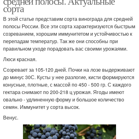
средней полосы. Актуальные
сорта
В этой статье представим сорта винограда для средней
полосы России. Все эти сорта характеризуются быстрым
созреванием, хорошим иммунитетом и устойчивостью к
перепадам температур. Так же они способны при
правильном уходе порадовать вас своими урожаями.
Люси красная.
Созревает за 105-120 дней. Почки на лозе выдерживают
до минус 30С. Кусты у нее разлогие, кисти формируются
конусные, плотные, с массой по 450 - 500 гр. С каждого
гектара снимают по 200-218 ц урожая. Ягоды имеют
овально - удлиненную форму и большое количество
семян. Иммунитет у сорта высок.
Венус.