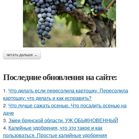
читать дальше →
Последние обновления на сайте:
1.
Что делать если пересолила картошку. Пересолила
картошку: что делать и как исправить?
2.
Что лучше сажать осенью. Что посадить осенью на
даче
3.
Змеи брянской области. УЖ ОБЫКНОВЕННЫЙ
4.
Калийные удобрения, что это такое и как
пользоваться. Простые калийные удобрения