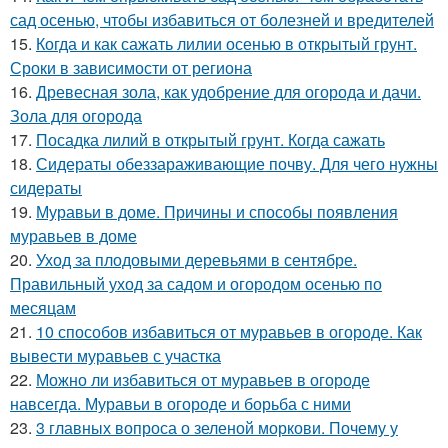
сад осенью, чтобы избавиться от болезней и вредителей
15.
Когда и как сажать лилии осенью в открытый грунт.
Сроки в зависимости от региона
16.
Древесная зола, как удобрение для огорода и дачи.
Зола для огорода
17.
Посадка лилий в открытый грунт. Когда сажать
18.
Сидераты обеззараживающие почву. Для чего нужны
сидераты
19.
Муравьи в доме. Причины и способы появления
муравьев в доме
20.
Уход за плодовыми деревьями в сентябре.
Правильный уход за садом и огородом осенью по
месяцам
21.
10 способов избавиться от муравьев в огороде. Как
вывести муравьев с участка
22.
Можно ли избавиться от муравьев в огороде
навсегда. Муравьи в огороде и борьба с ними
23.
3 главных вопроса о зеленой моркови. Почему у